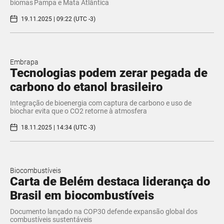
biomas Pampa e Mata Atlântica
19.11.2025 | 09:22 (UTC -3)
Embrapa
Tecnologias podem zerar pegada de
carbono do etanol brasileiro
Integração de bioenergia com captura de carbono e uso de
biochar evita que o CO2 retorne à atmosfera
18.11.2025 | 14:34 (UTC -3)
Biocombustíveis
Carta de Belém destaca liderança do
Brasil em biocombustíveis
Documento lançado na COP30 defende expansão global dos
combustíveis sustentáveis