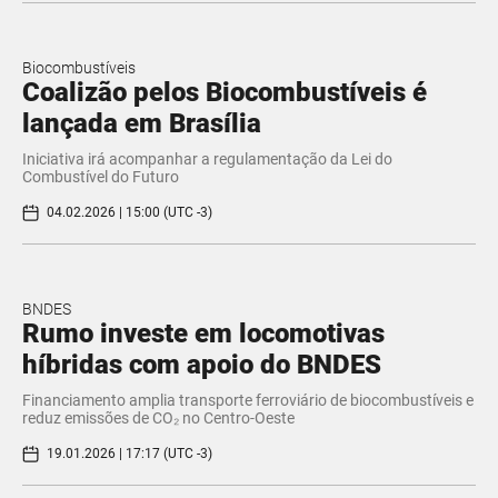
Biocombustíveis
Coalizão pelos Biocombustíveis é
lançada em Brasília
Iniciativa irá acompanhar a regulamentação da Lei do
Combustível do Futuro
04.02.2026 | 15:00 (UTC -3)
BNDES
Rumo investe em locomotivas
híbridas com apoio do BNDES
Financiamento amplia transporte ferroviário de biocombustíveis e
reduz emissões de CO₂ no Centro-Oeste
19.01.2026 | 17:17 (UTC -3)