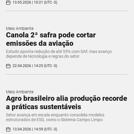
13.05.2026 | 10:21 (UTC -3)
Meio Ambiente
Canola 2ª safra pode cortar
emissões da aviação
Estudo aponta redução de até 55% com SAF, mas avanço
depende de tecnologia e regras do setor
22.04.2026 | 14:25 (UTC -3)
Meio Ambiente
Agro brasileiro alia produção recorde
a práticas sustentáveis
Setor avança em escala enquanto consolida modelos
estruturados de ESG, como o Sistema Campo Limpo
13.04.2026 | 14:59 (UTC -3)