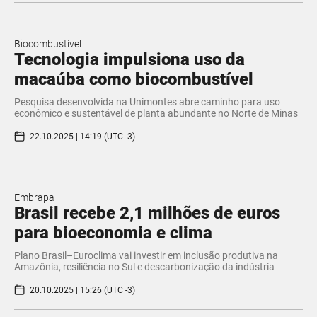
Biocombustível
Tecnologia impulsiona uso da
macaúba como biocombustível
Pesquisa desenvolvida na Unimontes abre caminho para uso
econômico e sustentável de planta abundante no Norte de Minas
22.10.2025 | 14:19 (UTC -3)
Embrapa
Brasil recebe 2,1 milhões de euros
para bioeconomia e clima
Plano Brasil–Euroclima vai investir em inclusão produtiva na
Amazônia, resiliência no Sul e descarbonização da indústria
20.10.2025 | 15:26 (UTC -3)