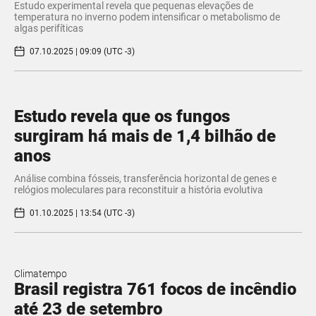
Estudo experimental revela que pequenas elevações de
temperatura no inverno podem intensificar o metabolismo de
algas perifíticas
07.10.2025 | 09:09 (UTC -3)
Estudo revela que os fungos
surgiram há mais de 1,4 bilhão de
anos
Análise combina fósseis, transferência horizontal de genes e
relógios moleculares para reconstituir a história evolutiva
01.10.2025 | 13:54 (UTC -3)
Climatempo
Brasil registra 761 focos de incêndio
até 23 de setembro