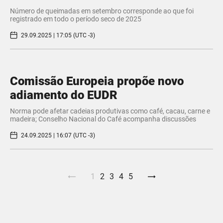
Número de queimadas em setembro corresponde ao que foi
registrado em todo o período seco de 2025
29.09.2025 | 17:05 (UTC -3)
Comissão Europeia propõe novo
adiamento do EUDR
Norma pode afetar cadeias produtivas como café, cacau, carne e
madeira; Conselho Nacional do Café acompanha discussões
24.09.2025 | 16:07 (UTC -3)
1
2
3
4
5