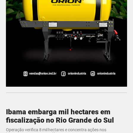
Ibama embarga mil hectares em
fiscalização no Rio Grande do Sul
Operação verifica 8 mil hectares e concentra ações nos