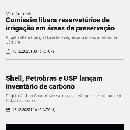
Meio Ambiente
Comissão libera reservatórios de
irrigação em áreas de preservação
Projeto altera Código Florestal e segue para novas análises na
Câmara
16.12.2025 | 08:15 (UTC -3)
Shell, Petrobras e USP lançam
inventário de carbono
Projeto Carbon Countdown vai mapear estoques de carbono em
todos os biomas
12.12.2025 | 16:49 (UTC -3)