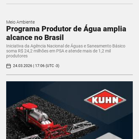
Meio Ambiente
Programa Produtor de Água amplia
alcance no Brasil
Iniciativa da Agência Nacional de Águas e Saneamento Básico
soma R$ 24,2 milhões em PSA e atende mais de 1,2 mil
produtores
24.03.2026 | 17:06 (UTC -3)