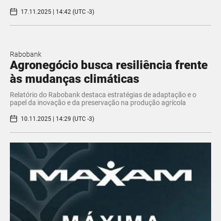
17.11.2025 | 14:42 (UTC -3)
Rabobank
Agronegócio busca resiliência frente
às mudanças climáticas
Relatório do Rabobank destaca estratégias de adaptação e o
papel da inovação e da preservação na produção agrícola
10.11.2025 | 14:29 (UTC -3)