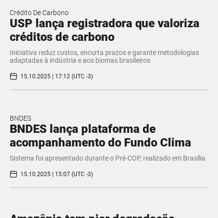
Crédito De Carbono
USP lança registradora que valoriza
créditos de carbono
Iniciativa reduz custos, encurta prazos e garante metodologias
adaptadas à indústria e aos biomas brasileiros
15.10.2025 | 17:12 (UTC -3)
BNDES
BNDES lança plataforma de
acompanhamento do Fundo Clima
Sistema foi apresentado durante o Pré-COP, realizado em Brasília
15.10.2025 | 15:07 (UTC -3)