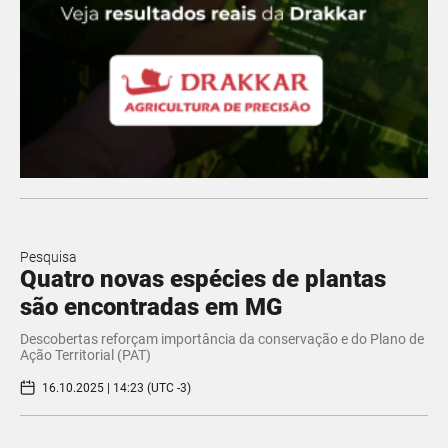
Pesquisa
Quatro novas espécies de plantas
são encontradas em MG
Descobertas reforçam importância da conservação e do Plano de
Ação Territorial (PAT)
16.10.2025 | 14:23 (UTC -3)