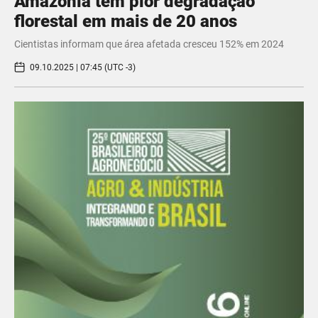
Amazônia tem pior degradação
florestal em mais de 20 anos
Cientistas informam que área afetada cresceu 152% em 2024
09.10.2025 | 07:45 (UTC -3)