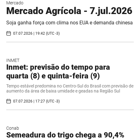
Mercado
Mercado Agrícola - 7.jul.2026
Soja ganha força com clima nos EUA e demanda chinesa
07.07.2026 | 19:42 (UTC -3)
INMET
Inmet: previsão do tempo para
quarta (8) e quinta-feira (9)
Tempo estável predomina no Centro-Sul do Brasil com previsão de
aumento da área de baixa umidade e geadas na Região Sul
07.07.2026 | 17:27 (UTC -3)
Conab
Semeadura do trigo chega a 90,4%