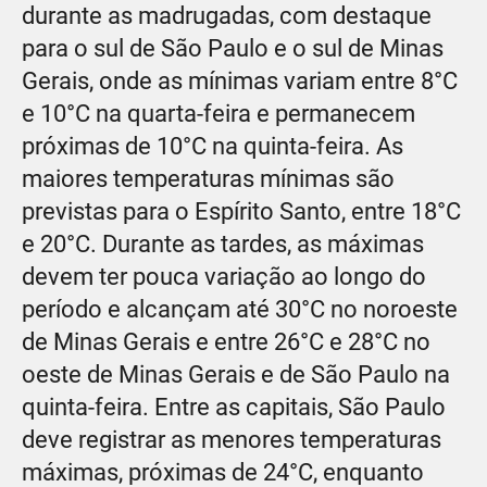
durante as madrugadas, com destaque
para o sul de São Paulo e o sul de Minas
Gerais, onde as mínimas variam entre 8°C
e 10°C na quarta-feira e permanecem
próximas de 10°C na quinta-feira. As
maiores temperaturas mínimas são
previstas para o Espírito Santo, entre 18°C
e 20°C. Durante as tardes, as máximas
devem ter pouca variação ao longo do
período e alcançam até 30°C no noroeste
de Minas Gerais e entre 26°C e 28°C no
oeste de Minas Gerais e de São Paulo na
quinta-feira. Entre as capitais, São Paulo
deve registrar as menores temperaturas
máximas, próximas de 24°C, enquanto