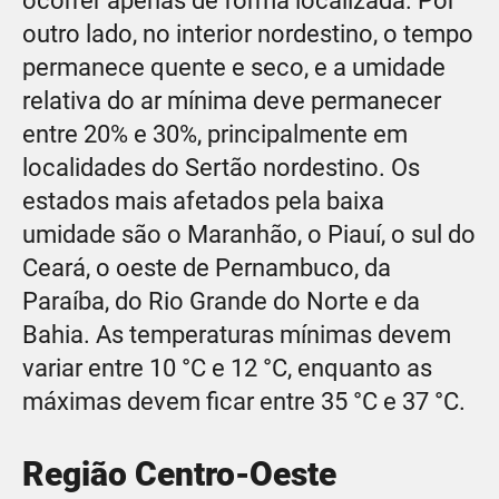
ocorrer apenas de forma localizada. Por
outro lado, no interior nordestino, o tempo
permanece quente e seco, e a umidade
relativa do ar mínima deve permanecer
entre 20% e 30%, principalmente em
localidades do Sertão nordestino. Os
estados mais afetados pela baixa
umidade são o Maranhão, o Piauí, o sul do
Ceará, o oeste de Pernambuco, da
Paraíba, do Rio Grande do Norte e da
Bahia. As temperaturas mínimas devem
variar entre 10 °C e 12 °C, enquanto as
máximas devem ficar entre 35 °C e 37 °C.
Região Centro-Oeste