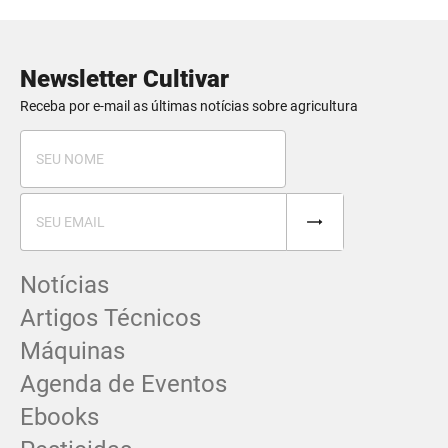
Newsletter Cultivar
Receba por e-mail as últimas notícias sobre agricultura
Notícias
Artigos Técnicos
Máquinas
Agenda de Eventos
Ebooks