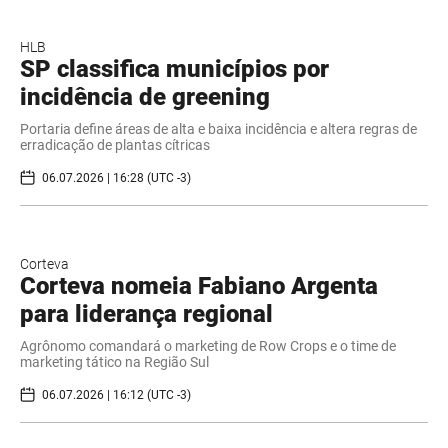
HLB
SP classifica municípios por
incidência de greening
Portaria define áreas de alta e baixa incidência e altera regras de
erradicação de plantas cítricas
06.07.2026 | 16:28 (UTC -3)
Corteva
Corteva nomeia Fabiano Argenta
para liderança regional
Agrônomo comandará o marketing de Row Crops e o time de
marketing tático na Região Sul
06.07.2026 | 16:12 (UTC -3)