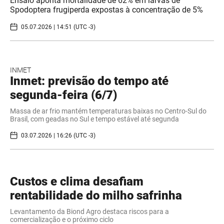
Ensaio aponta mortalidade de 62% em larvas de
Spodoptera frugiperda expostas à concentração de 5%
05.07.2026 | 14:51 (UTC -3)
INMET
Inmet: previsão do tempo até
segunda-feira (6/7)
Massa de ar frio mantém temperaturas baixas no Centro-Sul do
Brasil, com geadas no Sul e tempo estável até segunda
03.07.2026 | 16:26 (UTC -3)
Custos e clima desafiam
rentabilidade do milho safrinha
Levantamento da Biond Agro destaca riscos para a
comercialização e o próximo ciclo