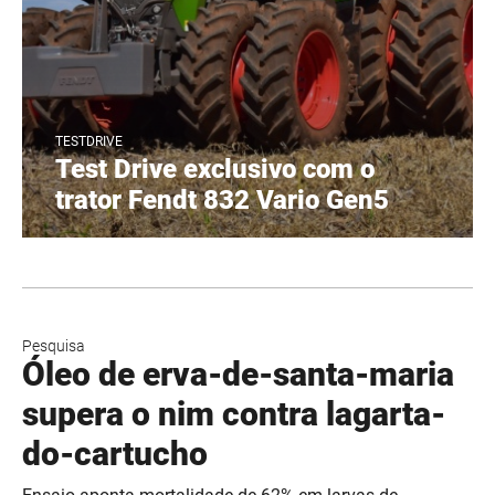
TESTDRIVE
Test Drive exclusivo com o
trator Fendt 832 Vario Gen5
Pesquisa
Óleo de erva-de-santa-maria
supera o nim contra lagarta-
do-cartucho