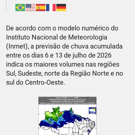
De acordo com o modelo numérico do
Instituto Nacional de Meteorologia
(Inmet), a previsão de chuva acumulada
entre os dias 6 e 13 de julho de 2026
indica os maiores volumes nas regiões
Sul, Sudeste, norte da Região Norte e no
sul do Centro-Oeste.