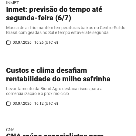
INMET
Inmet: previsão do tempo até
segunda-feira (6/7)
Massa de ar frio mantém temperaturas baixas no Centro-Sul do
Brasil, com geadas no Sul e tempo estável até segunda
03.07.2026 | 16:26 (UTC -3)
Custos e clima desafiam
rentabilidade do milho safrinha
Levantamento da Biond Agro destaca riscos para a
comercialização e o próximo ciclo
03.07.2026 | 16:12 (UTC -3)
CNA