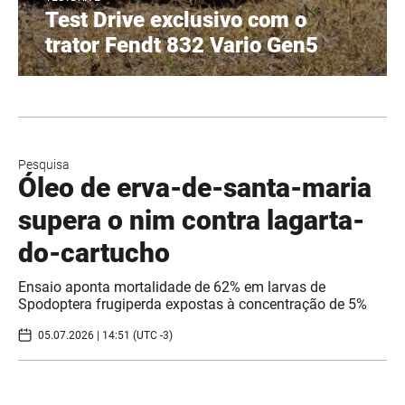
Test Drive exclusivo com o
trator Fendt 832 Vario Gen5
Pesquisa
Óleo de erva-de-santa-maria
supera o nim contra lagarta-
do-cartucho
Ensaio aponta mortalidade de 62% em larvas de
Spodoptera frugiperda expostas à concentração de 5%
05.07.2026 | 14:51 (UTC -3)