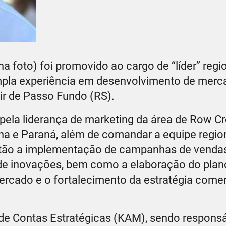
 foto) foi promovido ao cargo de “líder” regi
mpla experiência em desenvolvimento de merc
rtir de Passo Fundo (RS).
pela liderança de marketing da área de Row C
ina e Paraná, além de comandar a equipe regio
estão a implementação de campanhas de vendas
de inovações, bem como a elaboração do plano
rcado e o fortalecimento da estratégia comer
e Contas Estratégicas (KAM), sendo responsá