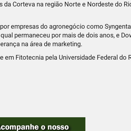
s da Corteva na região Norte e Nordeste do R
s por empresas do agronegócio como Syngenta
na qual permaneceu por mais de dois anos, e D
erança na área de marketing.
 em Fitotecnia pela Universidade Federal do 