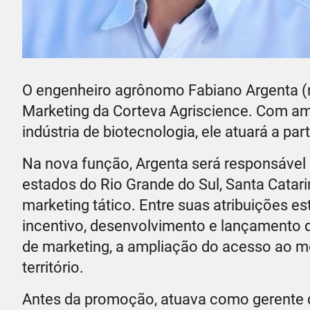
O engenheiro agrônomo Fabiano Argenta (na
Marketing da Corteva Agriscience. Com a
indústria de biotecnologia, ele atuará a pa
Na nova função, Argenta será responsável 
estados do Rio Grande do Sul, Santa Catar
marketing tático. Entre suas atribuições 
incentivo, desenvolvimento e lançamento 
de marketing, a ampliação do acesso ao me
território.
Antes da promoção, atuava como gerente d