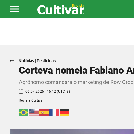
Notícias
|
Pesticidas
Corteva nomeia Fabiano Ar
Agrônomo comandará o marketing de Row Crops e
06.07.2026 | 16:12 (UTC -3)
Revista Cultivar