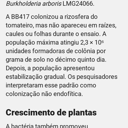
Burkholderia arboris
LMG24066.
A BB417 colonizou a rizosfera do
tomateiro, mas não apareceu em raízes,
caules ou folhas durante o ensaio. A
população máxima atingiu 2,3 × 10⁶
unidades formadoras de colônia por
grama de solo no décimo quinto dia.
Depois, a população apresentou
estabilização gradual. Os pesquisadores
interpretaram esse padrão como
colonização não endofítica.
Crescimento de plantas
A bactéria também promoveu