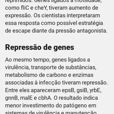
reprimidos. Genes ligados à motilidade,
como fliC e cheY, tiveram aumento de
expressão. Os cientistas interpretaram
essa resposta como possível estratégia
de escape diante da pressão antagonista.
Repressão de genes
Ao mesmo tempo, genes ligados a
virulência, transporte de substâncias,
metabolismo de carbono e enzimas
associadas à infecção tiveram repressão.
Entre eles apareceram epsB, gsiB, yrbE,
gnnB, malE e cbhA. O resultado indica
menor investimento do patógeno em
sistemas de virulência e manutenção