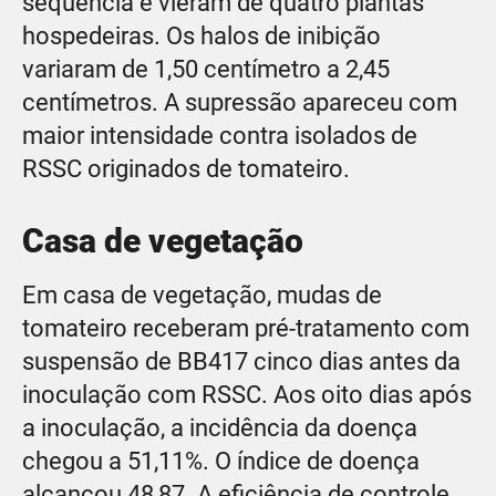
sequência e vieram de quatro plantas
hospedeiras. Os halos de inibição
variaram de 1,50 centímetro a 2,45
centímetros. A supressão apareceu com
maior intensidade contra isolados de
RSSC originados de tomateiro.
Casa de vegetação
Em casa de vegetação, mudas de
tomateiro receberam pré-tratamento com
suspensão de BB417 cinco dias antes da
inoculação com RSSC. Aos oito dias após
a inoculação, a incidência da doença
chegou a 51,11%. O índice de doença
alcançou 48,87. A eficiência de controle