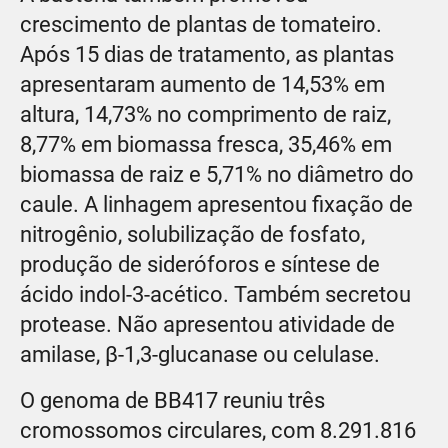
crescimento de plantas de tomateiro.
Após 15 dias de tratamento, as plantas
apresentaram aumento de 14,53% em
altura, 14,73% no comprimento de raiz,
8,77% em biomassa fresca, 35,46% em
biomassa de raiz e 5,71% no diâmetro do
caule. A linhagem apresentou fixação de
nitrogênio, solubilização de fosfato,
produção de sideróforos e síntese de
ácido indol-3-acético. Também secretou
protease. Não apresentou atividade de
amilase, β-1,3-glucanase ou celulase.
O genoma de BB417 reuniu três
cromossomos circulares, com 8.291.816