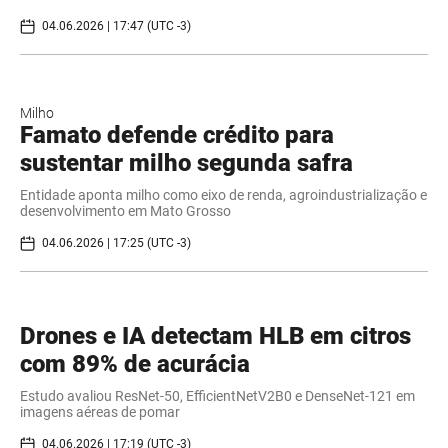
04.06.2026 | 17:47 (UTC -3)
Milho
Famato defende crédito para
sustentar milho segunda safra
Entidade aponta milho como eixo de renda, agroindustrialização e
desenvolvimento em Mato Grosso
04.06.2026 | 17:25 (UTC -3)
Drones e IA detectam HLB em citros
com 89% de acurácia
Estudo avaliou ResNet-50, EfficientNetV2B0 e DenseNet-121 em
imagens aéreas de pomar
04.06.2026 | 17:19 (UTC -3)