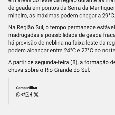
em áreas do leste da região durante as ma
de geada em pontos da Serra da Mantiqueir
mineiro, as máximas podem chegar a 29°C
Na Região Sul, o tempo permanece estável
madrugadas e possibilidade de geada frac
há previsão de neblina na faixa leste da r
podem alcançar entre 24°C e 27°C no norte
A partir de segunda-feira (8), a formação 
chuva sobre o Rio Grande do Sul.
Compartilhar