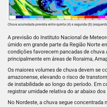
Chuva acumulada prevista entre quinta (4) e segunda (8) (esquerda
A previsão do Instituto Nacional de Meteo
úmido em grande parte da Região Norte entr
condições favorecem pancadas de chuva a
principalmente em áreas de Roraima, Amap
Os maiores volumes de chuva devem se co
amazonense, elevando o risco de transto
de instabilidade ao longo do período. Em c
registrar umidade relativa do ar abaixo dos
No Nordeste, a chuva segue concentrada na 