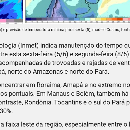
) e previsão de temperatura mínima para sexta (5); modelo Cosmo; fonte
rologia (Inmet) indica manutenção do tempo q
e esta sexta-feira (5/6) e segunda-feira (8/6)
companhadas de trovoadas e rajadas de vent
á, norte do Amazonas e norte do Pará.
ncentrar em Roraima, Amapá e no extremo no
rnos pontuais. Em Manaus e Belém, também há 
ontraste, Rondônia, Tocantins e o sul do Pará
 30%.
faixa leste da região, especialmente entre o l