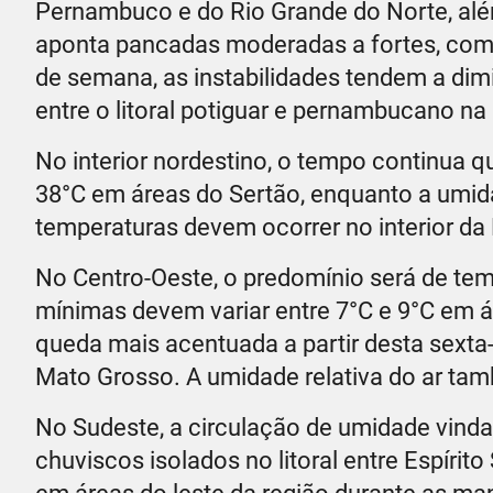
Pernambuco e do Rio Grande do Norte, al
aponta pancadas moderadas a fortes, com p
de semana, as instabilidades tendem a dimi
entre o litoral potiguar e pernambucano na 
No interior nordestino, o tempo continua 
38°C em áreas do Sertão, enquanto a umid
temperaturas devem ocorrer no interior da
No
Centro-Oeste, o predomínio será de te
mínimas devem variar entre 7°C e 9°C em ár
queda mais acentuada a partir desta sexta
Mato Grosso. A umidade relativa do ar tam
No Sudeste, a circulação de umidade vind
chuviscos isolados no litoral entre Espírit