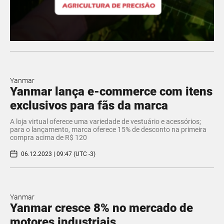
Yanmar
Yanmar lança e-commerce com itens
exclusivos para fãs da marca
A loja virtual oferece uma variedade de vestuário e acessórios;
para o lançamento, marca oferece 15% de desconto na primeira
compra acima de R$ 120
06.12.2023 | 09:47 (UTC -3)
Yanmar
Yanmar cresce 8% no mercado de
motores industriais