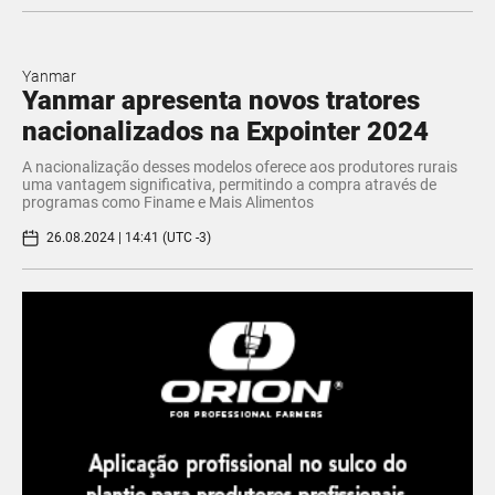
Yanmar
Yanmar apresenta novos tratores
nacionalizados na Expointer 2024
A nacionalização desses modelos oferece aos produtores rurais
uma vantagem significativa, permitindo a compra através de
programas como Finame e Mais Alimentos
26.08.2024 | 14:41 (UTC -3)