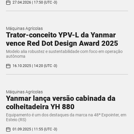
27.04.2026 | 17:50 (UTC -3)
Máquinas Agrícolas
Trator-conceito YPV-L da Yanmar
vence Red Dot Design Award 2025
Modelo alia robustez e sustentabilidade com foco em operação
autônoma
16.10.2025 | 14:20 (UTC -3)
Máquinas Agrícolas
Yanmar lança versão cabinada da
colheitadeira YH 880
Equipamento é um dos destaques da marca na 48ª Expointer, em
Esteio (RS)
01.09.2025 | 11:55 (UTC -3)