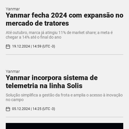
Yanmar
Yanmar fecha 2024 com expansão no
mercado de tratores
Até outubro, marca já atingiu 11% de market share; a meta é
chegar a 14% até o final do ano
19.12.2024 | 14:59 (UTC -3)
Yanmar
Yanmar incorpora sistema de
telemetria na linha Solis
Solução simplifica a gestão da frota e amplia o acesso à inovação
no campo
05.12.2024 | 14:25 (UTC -3)