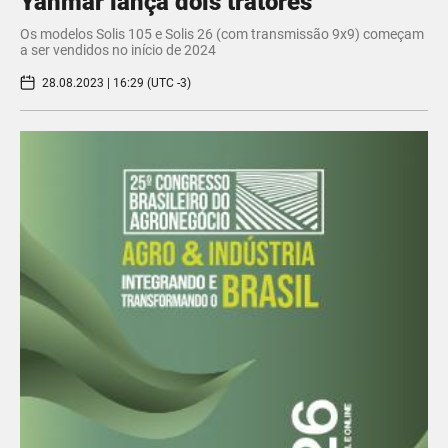
Yanmar lança dois tratores
Os modelos Solis 105 e Solis 26 (com transmissão 9x9) começam
a ser vendidos no início de 2024
28.08.2023 | 16:29 (UTC -3)