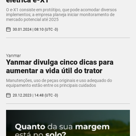
elétrica e-X1
O e-X1 consiste em protótipo, que pode acomodar diversos
implementos; a empresa planeja iniciar monitoramento de
mercado potencial até 2025
30.01.2024 | 08:10 (UTC -3)
Yanmar
Yanmar divulga cinco dicas para
aumentar a vida útil do trator
Manutenções, uso de peças originais e uso adequado do
equipamento estão entre os principais cuidados
20.12.2023 | 14:48 (UTC -3)