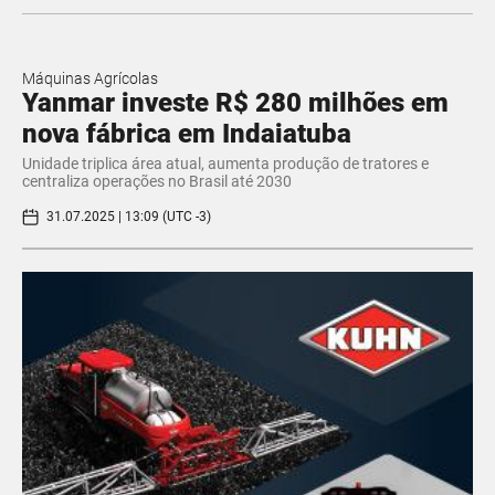
Máquinas Agrícolas
Yanmar investe R$ 280 milhões em
nova fábrica em Indaiatuba
Unidade triplica área atual, aumenta produção de tratores e
centraliza operações no Brasil até 2030
31.07.2025 | 13:09 (UTC -3)