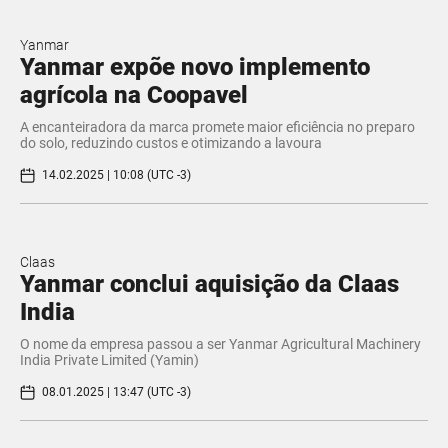
Yanmar
Yanmar expõe novo implemento
agrícola na Coopavel
A encanteiradora da marca promete maior eficiência no preparo
do solo, reduzindo custos e otimizando a lavoura
14.02.2025 | 10:08 (UTC -3)
Claas
Yanmar conclui aquisição da Claas
India
O nome da empresa passou a ser Yanmar Agricultural Machinery
India Private Limited (Yamin)
08.01.2025 | 13:47 (UTC -3)