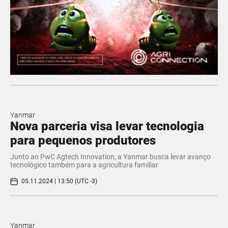
Yanmar
Nova parceria visa levar tecnologia
para pequenos produtores
Junto ao PwC Agtech Innovation, a Yanmar busca levar avanço
tecnológico também para a agricultura familiar
05.11.2024 | 13:50 (UTC -3)
Yanmar