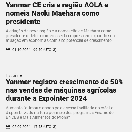
Yanmar CE cria a região AOLA e
nomeia Naoki Maehara como
presidente
A criação da nova região e a nomeação de Maehara como
presidente refletem o interesse da empresa em expandir sua
atuação em economias com alto potencial de crescimento
01.10.2024 | 09:50 (UTC -3)
Expointer
Yanmar registra crescimento de 50%
nas vendas de máquinas agrícolas
durante a Expointer 2024
Aumento foi impulsionado pelo acesso facilitado ao crédito
disponibilizado na feira por meio dos programas Finame do
BNDES e Mais Alimentos do Pronaf
02.09.2024 | 17:53 (UTC -3)