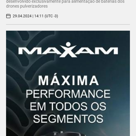
desenvolvido exclusivamente para alimentação de baterias dos
drones pulverizadores
29.04.2024 | 14:11 (UTC -3)