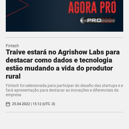
Fintech
Traive estará no Agrishow Labs para
destacar como dados e tecnologia
estão mudando a vida do produtor
rural
Fintech foi selecionada para participar do desafio das startups e e
fará apresentação para destacar as inovações e diferenciais da
empresa
25.04.2022 | 15:12 (UTC -3)