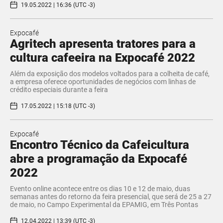
19.05.2022 | 16:36 (UTC -3)
Expocafé
Agritech apresenta tratores para a
cultura cafeeira na Expocafé 2022
Além da exposição dos modelos voltados para a colheita de café,
a empresa oferece oportunidades de negócios com linhas de
crédito especiais durante a feira
17.05.2022 | 15:18 (UTC -3)
Expocafé
Encontro Técnico da Cafeicultura
abre a programação da Expocafé
2022
Evento online acontece entre os dias 10 e 12 de maio, duas
semanas antes do retorno da feira presencial, que será de 25 a 27
de maio, no Campo Experimental da EPAMIG, em Três Pontas
12.04.2022 | 13:39 (UTC -3)