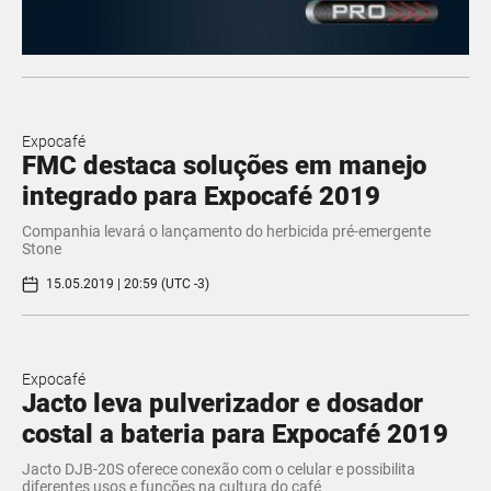
Expocafé
FMC destaca soluções em manejo
integrado para Expocafé 2019
Companhia levará o lançamento do herbicida pré-emergente
Stone
15.05.2019 | 20:59 (UTC -3)
Expocafé
Jacto leva pulverizador e dosador
costal a bateria para Expocafé 2019
Jacto DJB-20S oferece conexão com o celular e possibilita
diferentes usos e funções na cultura do café