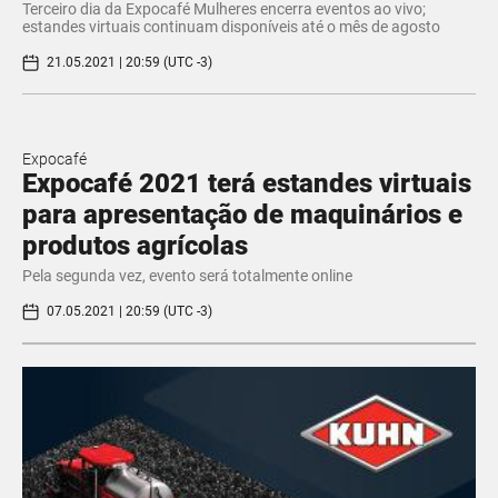
Terceiro dia da Expocafé Mulheres encerra eventos ao vivo;
estandes virtuais continuam disponíveis até o mês de agosto
21.05.2021 | 20:59 (UTC -3)
Expocafé
Expocafé 2021 terá estandes virtuais
para apresentação de maquinários e
produtos agrícolas
Pela segunda vez, evento será totalmente online
07.05.2021 | 20:59 (UTC -3)