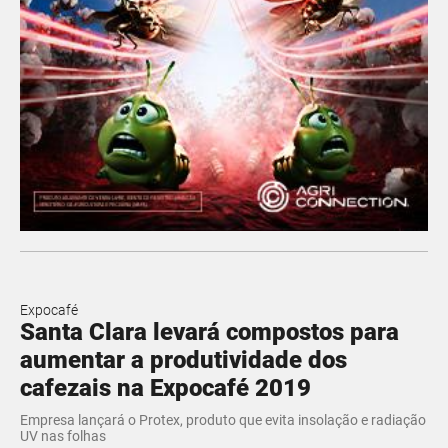
Expocafé
Santa Clara levará compostos para
aumentar a produtividade dos
cafezais na Expocafé 2019
Empresa lançará o Protex, produto que evita insolação e radiação
UV nas folhas