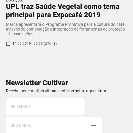
Doenças
UPL traz Saúde Vegetal como tema
principal para Expocafé 2019
Marca apresentará o Programa Pronutiva para a cultura do café
através da combinação e integração de ferramentas de proteção
+ biossoluções
14.05.2019 | 20:59 (UTC -3)
Newsletter Cultivar
Receba por e-mail as últimas notícias sobre agricultura