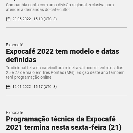
Companhia conta com uma divisão regional exclusiva para
atender a demandas do cafeicultor
20.05.2022 | 15:10 (UTC -3)
Expocafé
Expocafé 2022 tem modelo e datas
definidas
Tradicional feira da cafeicultura mineira vai ocorrer entre os dias
25 e 27 de maio em Três Pontas (MG). Edição deste ano também
terá programação online
12.01.2022 | 15:17 (UTC -3)
Expocafé
Programação técnica da Expocafé
2021 termina nesta sexta-feira (21)