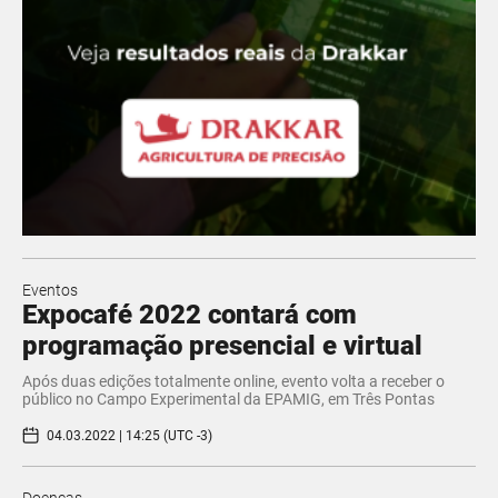
Eventos
Expocafé 2022 contará com
programação presencial e virtual
Após duas edições totalmente online, evento volta a receber o
público no Campo Experimental da EPAMIG, em Três Pontas
04.03.2022 | 14:25 (UTC -3)