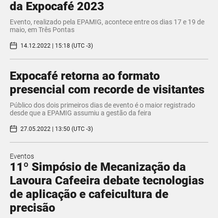
da Expocafé 2023
Evento, realizado pela EPAMIG, acontece entre os dias 17 e 19 de
maio, em Três Pontas
14.12.2022 | 15:18 (UTC -3)
Expocafé retorna ao formato
presencial com recorde de visitantes
Público dos dois primeiros dias de evento é o maior registrado
desde que a EPAMIG assumiu a gestão da feira
27.05.2022 | 13:50 (UTC -3)
Eventos
11º Simpósio de Mecanização da
Lavoura Cafeeira debate tecnologias
de aplicação e cafeicultura de
precisão