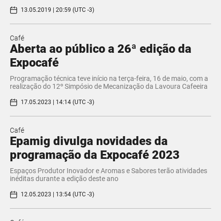
13.05.2019 | 20:59 (UTC -3)
Café
Aberta ao público a 26ª edição da
Expocafé
Programação técnica teve início na terça-feira, 16 de maio, com a
realização do 12º Simpósio de Mecanização da Lavoura Cafeeira
17.05.2023 | 14:14 (UTC -3)
Café
Epamig divulga novidades da
programação da Expocafé 2023
Espaços Produtor Inovador e Aromas e Sabores terão atividades
inéditas durante a edição deste ano
12.05.2023 | 13:54 (UTC -3)