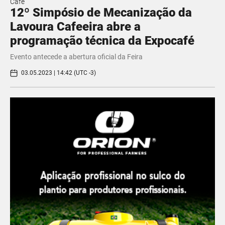
Café
12º Simpósio de Mecanização da
Lavoura Cafeeira abre a
programação técnica da Expocafé
Evento antecede a abertura oficial da Feira
03.05.2023 | 14:42 (UTC -3)