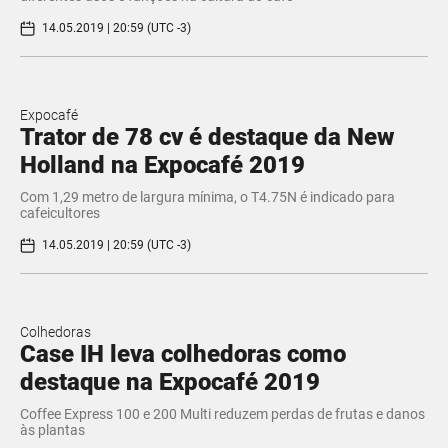
14.05.2019 | 20:59 (UTC -3)
Expocafé
Trator de 78 cv é destaque da New
Holland na Expocafé 2019
Com 1,29 metro de largura mínima, o T4.75N é indicado para
cafeicultores
14.05.2019 | 20:59 (UTC -3)
Colhedoras
Case IH leva colhedoras como
destaque na Expocafé 2019
Coffee Express 100 e 200 Multi reduzem perdas de frutas e danos
às plantas