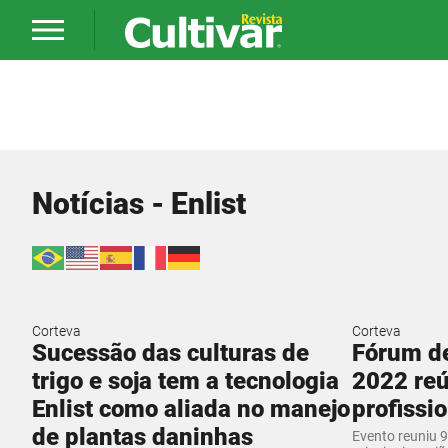
Notícias - Enlist
Corteva
Corteva
Sucessão das culturas de
Fórum de
trigo e soja tem a tecnologia
2022 reú
Enlist como aliada no manejo
profissi
de plantas daninhas
Evento reuniu 