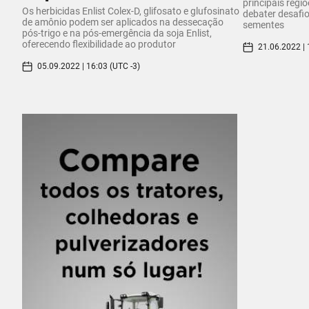
principais regi
Os herbicidas Enlist Colex-D, glifosato e glufosinato
debater desafi
de amônio podem ser aplicados na dessecação
sementes
pós-trigo e na pós-emergência da soja Enlist,
oferecendo flexibilidade ao produtor
21.06.2022 | 
05.09.2022 | 16:03 (UTC -3)