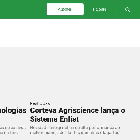
LOGIN
ASSINE
Pesticidas
nologias
Corteva Agriscience lança o
Sistema Enlist
es de cultivos
Novidade une genética de alta performance ao
a na feira
melhor manejo de plantas daninhas e lagartas