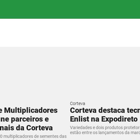
Corteva
 Multiplicadores
Corteva destaca tec
ne parceiros e
Enlist na Expodireto
onais da Corteva
Variedades e dois produtos protetor
estão entre os lançamentos da marc
90 multiplicadores de sementes das