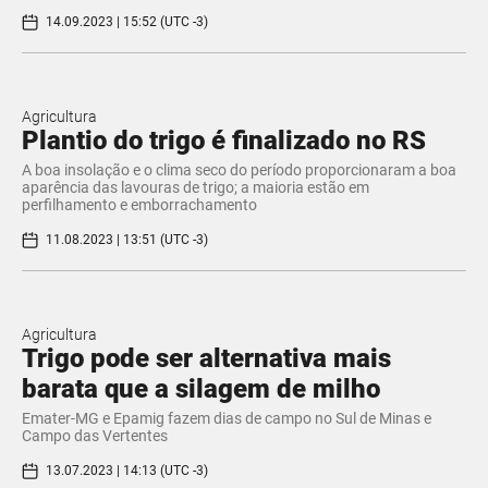
14.09.2023 | 15:52 (UTC -3)
Agricultura
Plantio do trigo é finalizado no RS
A boa insolação e o clima seco do período proporcionaram a boa
aparência das lavouras de trigo; a maioria estão em
perfilhamento e emborrachamento
11.08.2023 | 13:51 (UTC -3)
Agricultura
Trigo pode ser alternativa mais
barata que a silagem de milho
Emater-MG e Epamig fazem dias de campo no Sul de Minas e
Campo das Vertentes
13.07.2023 | 14:13 (UTC -3)