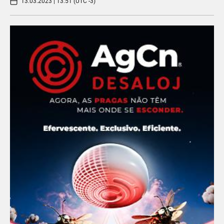
13.03.2023 | 13:51 (UTC -3)