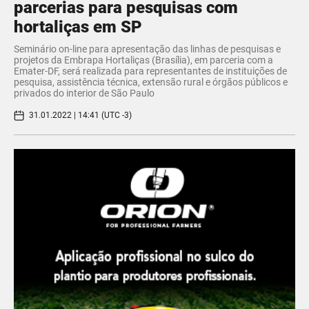
parcerias para pesquisas com
hortaliças em SP
Seminário on-line para apresentação das linhas de pesquisas e
projetos da Embrapa Hortaliças (Brasília), em parceria com a
Emater-DF, será realizada para representantes de instituições de
pesquisa, assistência técnica, extensão rural e órgãos públicos e
privados do interior de São Paulo
31.01.2022 | 14:41 (UTC -3)