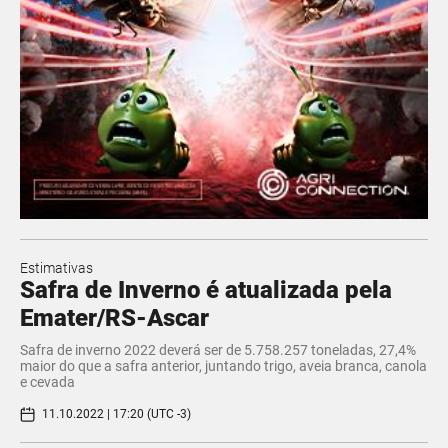
Estimativas
Safra de Inverno é atualizada pela
Emater/RS-Ascar
Safra de inverno 2022 deverá ser de 5.758.257 toneladas, 27,4%
maior do que a safra anterior, juntando trigo, aveia branca, canola
e cevada
11.10.2022 | 17:20 (UTC -3)