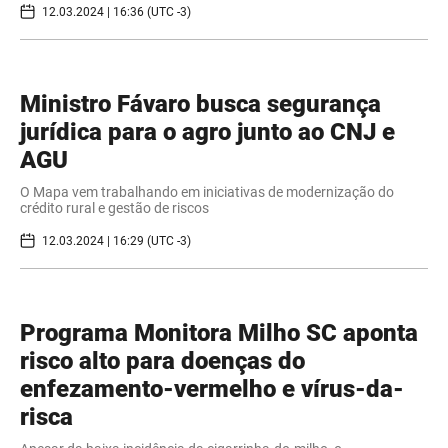
12.03.2024 | 16:36 (UTC -3)
Ministro Fávaro busca segurança
jurídica para o agro junto ao CNJ e
AGU
O Mapa vem trabalhando em iniciativas de modernização do
crédito rural e gestão de riscos
12.03.2024 | 16:29 (UTC -3)
Programa Monitora Milho SC aponta
risco alto para doenças do
enfezamento-vermelho e vírus-da-
risca