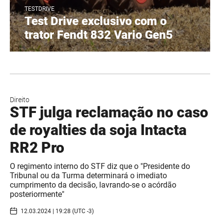
TESTDRIVE
Test Drive exclusivo com o
trator Fendt 832 Vario Gen5
Direito
STF julga reclamação no caso
de royalties da soja Intacta
RR2 Pro
O regimento interno do STF diz que o "Presidente do
Tribunal ou da Turma determinará o imediato
cumprimento da decisão, lavrando-se o acórdão
posteriormente"
12.03.2024 | 19:28 (UTC -3)