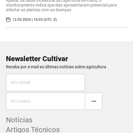
Apesar da baixa incidência da cigarrinha-do-milho, o
monitoramento indica que elas apresentaram potencial para
infectar as plantas com as doenças
12.03.2024 | 16:03 (UTC -3)
Newsletter Cultivar
Receba por e-mail as últimas notícias sobre agricultura
Notícias
Artigos Técnicos