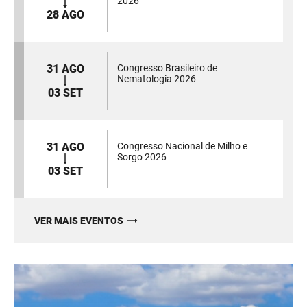
2026
28 AGO
31 AGO
Congresso Brasileiro de
Nematologia 2026
03 SET
31 AGO
Congresso Nacional de Milho e
Sorgo 2026
03 SET
VER MAIS EVENTOS