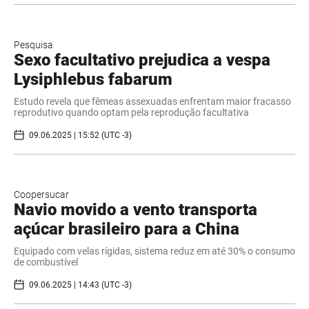
Pesquisa
Sexo facultativo prejudica a vespa
Lysiphlebus fabarum
Estudo revela que fêmeas assexuadas enfrentam maior fracasso
reprodutivo quando optam pela reprodução facultativa
09.06.2025 | 15:52 (UTC -3)
Coopersucar
Navio movido a vento transporta
açúcar brasileiro para a China
Equipado com velas rígidas, sistema reduz em até 30% o consumo
de combustível
09.06.2025 | 14:43 (UTC -3)