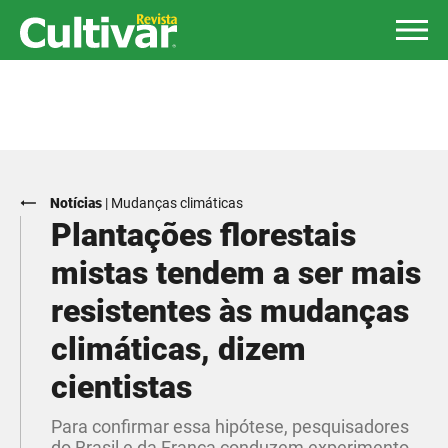
Notícias
|
Mudanças climáticas
Plantações florestais
mistas tendem a ser mais
resistentes às mudanças
climáticas, dizem
cientistas
Para confirmar essa hipótese, pesquisadores
do Brasil e da França conduzem experimento