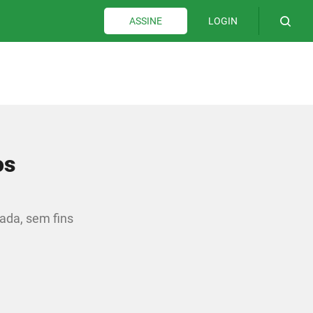
LOGIN
ASSINE
os
vada, sem fins