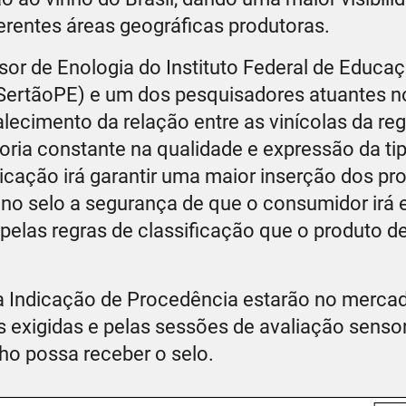
erentes áreas geográficas produtoras.
r de Enologia do Instituto Federal de Educaç
ertãoPE) e um dos pesquisadores atuantes no
alecimento da relação entre as vinícolas da reg
ia constante na qualidade e expressão da tip
icação irá garantir uma maior inserção dos pr
 no selo a segurança de que o consumidor irá 
 pelas regras de classificação que o produto d
a Indicação de Procedência estarão no mercado
 exigidas e pelas sessões de avaliação sensor
ho possa receber o selo.