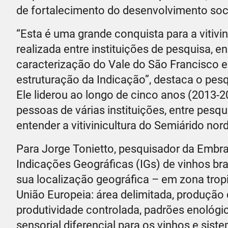
de fortalecimento do desenvolvimento so
“Esta é uma grande conquista para a vitivinic
realizada entre instituições de pesquisa, 
caracterização do Vale do São Francisco e
estruturação da Indicação”, destaca o pesq
Ele liderou ao longo de cinco anos (2013-
pessoas de várias instituições, entre pesqu
entender a vitivinicultura do Semiárido nor
Para Jorge Tonietto, pesquisador da Embra
Indicações Geográficas (IGs) de vinhos bra
sua localização geográfica – em zona tropi
União Europeia: área delimitada, produção d
produtividade controlada, padrões enológic
sensorial diferencial para os vinhos e sis