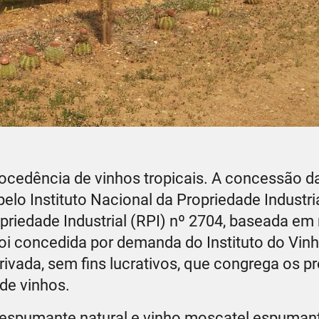
rocedência de vinhos tropicais. A concessão d
elo Instituto Nacional da Propriedade Industria
priedade Industrial (RPI) nº 2704, baseada em 
foi concedida por demanda do Instituto do Vin
rivada, sem fins lucrativos, que congrega os pr
 de vinhos.
re, espumante natural e vinho moscatel espuman