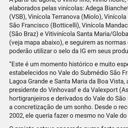
elaborados pelas vinícolas: Adega Bianchet
(VSB), Vinícola Terranova (Miolo), Vinícola
São Francisco (Botticelli), Vinícola Mandac
(São Braz) e Vitivinícola Santa Maria/Glob
(veja mapa abaixo), e seguirem as normas
poderão utilizar o selo da IG em seus produ
“Este é um momento histórico e muito esper
estabelecidos no Vale do Submédio São Fr
Lagoa Grande e Santa Maria da Boa Vista, 
presidente do Vinhovasf e da Valexport (A
hortigranjeiros e derivados do Vale do São
a concretização de um sonho. Desde o re
2002, ele queria fazer o mesmo no Vale do