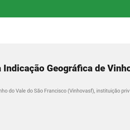
a Indicação Geográfica de Vinh
nho do Vale do São Francisco (Vinhovasf), instituição pri