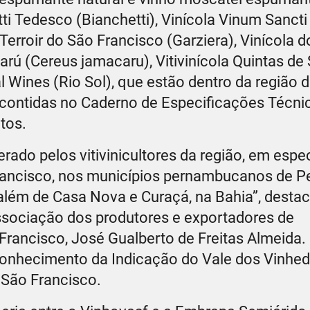
ti Tedesco (Bianchetti), Vinícola Vinum Sanct
 Terroir do São Francisco (Garziera), Vinícola d
arú (Cereus jamacaru), Vitivinícola Quintas de
al Wines (Rio Sol), que estão dentro da região
 contidas no Caderno de Especificações Técni
tos.
ado pelos vitivinicultores da região, em espe
ancisco, nos municípios pernambucanos de Pet
além de Casa Nova e Curaçá, na Bahia”, destac
ssociação dos produtores e exportadores de
 Francisco, José Gualberto de Freitas Almeida. 
conhecimento da Indicação do Vale dos Vinhe
 São Francisco.