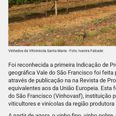
Vinhedos da Vitivinícola Santa Maria - Foto: Ivanira Falcade
Foi reconhecida a primeira Indicação de P
geográfica Vale do São Francisco foi feita p
através de publicação na na Revista de Pro
equivalentes aos da União Europeia. Esta 
do São Francisco (Vinhovasf), instituição p
viticultores e vinícolas da região produtora
A partir de agora, o vinho fino, vinho nob