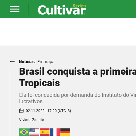
Notícias
|
Embrapa
Brasil conquista a primeir
Tropicais
Ela foi concedida por demanda do Instituto do Vi
lucrativos
02.11.2022 | 17:20 (UTC -3)
Viviane Zanella