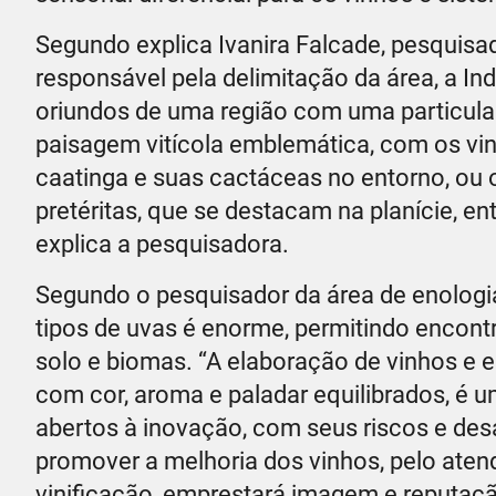
Segundo explica Ivanira Falcade, pesquisa
responsável pela delimitação da área, a In
oriundos de uma região com uma particular
paisagem vitícola emblemática, com os vin
caatinga e suas cactáceas no entorno, ou
pretéritas, que se destacam na planície, en
explica a pesquisadora.
Segundo o pesquisador da área de enologi
tipos de uvas é enorme, permitindo encont
solo e biomas. “A elaboração de vinhos e e
com cor, aroma e paladar equilibrados, é u
abertos à inovação, com seus riscos e desa
promover a melhoria dos vinhos, pelo aten
vinificação, emprestará imagem e reputação