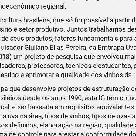
cioeconômico regional.
ultura brasileira, que só foi possível a partir 
ensino e setor produtivo. Juntos trabalhamos de
 de seus produtos, fatores fundamentais para 
uisador Giuliano Elias Pereira, da Embrapa Uva
2018) um projeto de pesquisa que envolveu mai
isadores, professores, técnicos e estudantes, 
destino e aprimorar a qualidade dos vinhos da 
pa que desenvolve projetos de estruturação d
sileiros desde os anos 1990, esta IG tem como
cal, e ser baseada em requisitos equivalentes
a uva na área, tipos de vinhos, tipos de uvas a
os definidos, elaboração na região, qualidade a
tema de controle para atestar a conformidade do