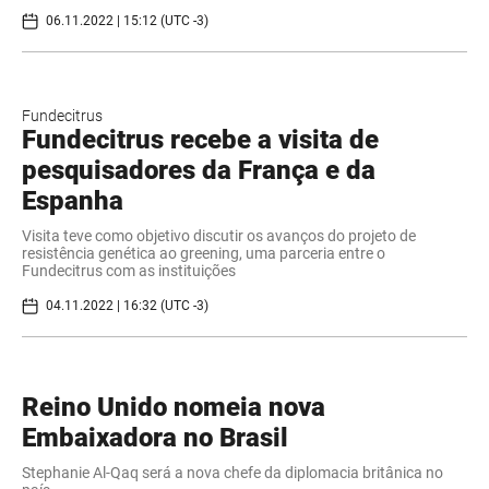
06.11.2022 | 15:12 (UTC -3)
Fundecitrus
Fundecitrus recebe a visita de
pesquisadores da França e da
Espanha
Visita teve como objetivo discutir os avanços do projeto de
resistência genética ao greening, uma parceria entre o
Fundecitrus com as instituições
04.11.2022 | 16:32 (UTC -3)
Reino Unido nomeia nova
Embaixadora no Brasil
Stephanie Al-Qaq será a nova chefe da diplomacia britânica no