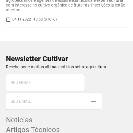
agropecuários e agentes de assistência técnica e extensão rural
com interesse no cultivo orgânico de fruteiras; Inscrições já estão
abertas
04.11.2022 | 13:58 (UTC -3)
Newsletter Cultivar
Receba por e-mail as últimas notícias sobre agricultura
Notícias
Artigos Técnicos