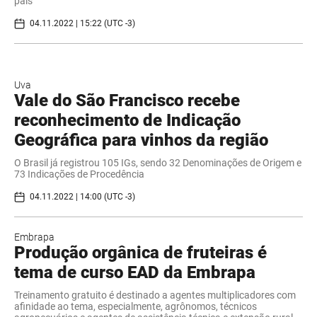
país
04.11.2022 | 15:22 (UTC -3)
Uva
Vale do São Francisco recebe
reconhecimento de Indicação
Geográfica para vinhos da região
O Brasil já registrou 105 IGs, sendo 32 Denominações de Origem e
73 Indicações de Procedência
04.11.2022 | 14:00 (UTC -3)
Embrapa
Produção orgânica de fruteiras é
tema de curso EAD da Embrapa
Treinamento gratuito é destinado a agentes multiplicadores com
afinidade ao tema, especialmente, agrônomos, técnicos