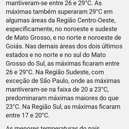
mantiveram-se entre 26 e 29°C. As
máximas também superaram 29°C em
algumas áreas da Região Centro-Oeste,
especificamente, no noroeste e sudeste
de Mato Grosso, e no norte e noroeste de
Goiás. Nas demais áreas dos dois últimos
estados e no norte e no sul do Mato
Grosso do Sul, as máximas ficaram entre
26 e 29°C. Na Região Sudeste, com
exceção de São Paulo, onde as máximas
mantiveram-se na faixa de 20 a 23°C,
predominaram máximas maiores do que
23°C. Na Região Sul, as máximas ficaram
entre 17 e 20°C.
As menores temperaturas do país,