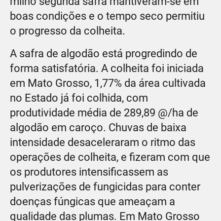
milho segunda safra mantiveram-se em
boas condições e o tempo seco permitiu
o progresso da colheita.
A safra de algodão está progredindo de
forma satisfatória. A colheita foi iniciada
em Mato Grosso, 1,77% da área cultivada
no Estado já foi colhida, com
produtividade média de 289,89 @/ha de
algodão em caroço. Chuvas de baixa
intensidade desaceleraram o ritmo das
operações de colheita, e fizeram com que
os produtores intensificassem as
pulverizações de fungicidas para conter
doenças fúngicas que ameaçam a
qualidade das plumas. Em Mato Grosso