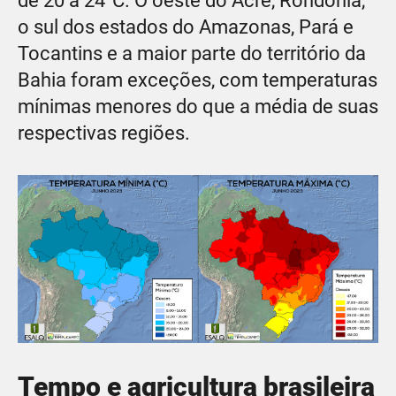
de 20 a 24°C. O oeste do Acre, Rondônia,
o sul dos estados do Amazonas, Pará e
Tocantins e a maior parte do território da
Bahia foram exceções, com temperaturas
mínimas menores do que a média de suas
respectivas regiões.
Tempo e agricultura brasileira