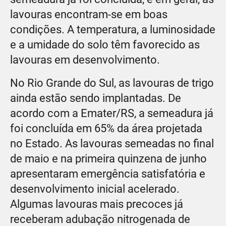
lavouras encontram-se em boas
condições. A temperatura, a luminosidade
e a umidade do solo têm favorecido as
lavouras em desenvolvimento.
No Rio Grande do Sul, as lavouras de trigo
ainda estão sendo implantadas. De
acordo com a Emater/RS, a semeadura já
foi concluída em 65% da área projetada
no Estado. As lavouras semeadas no final
de maio e na primeira quinzena de junho
apresentaram emergência satisfatória e
desenvolvimento inicial acelerado.
Algumas lavouras mais precoces já
receberam adubação nitrogenada de