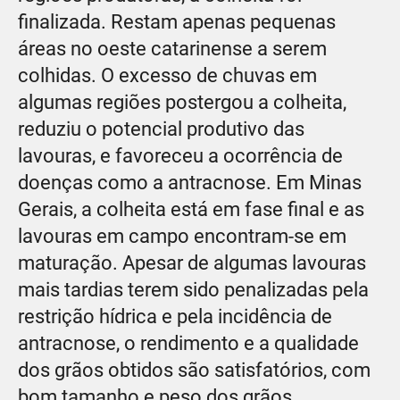
finalizada. Restam apenas pequenas
áreas no oeste catarinense a serem
colhidas. O excesso de chuvas em
algumas regiões postergou a colheita,
reduziu o potencial produtivo das
lavouras, e favoreceu a ocorrência de
doenças como a antracnose. Em Minas
Gerais, a colheita está em fase final e as
lavouras em campo encontram-se em
maturação. Apesar de algumas lavouras
mais tardias terem sido penalizadas pela
restrição hídrica e pela incidência de
antracnose, o rendimento e a qualidade
dos grãos obtidos são satisfatórios, com
bom tamanho e peso dos grãos.