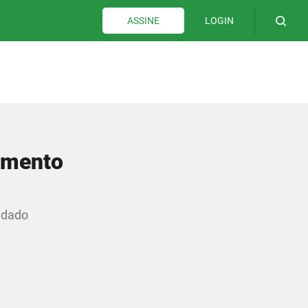
LOGIN
ASSINE
aumento
udado