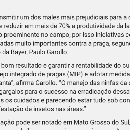
nsmitir um dos males mais prejudiciais para a 
 reduzir em mais de 70% a produtividade da la
 proeminente no campo, por isso iniciativas 
adas muito importantes contra a praga, segun
 da Bayer, Paulo Garollo.
om resultado e garantir a rentabilidade do cul
ejo integrado de pragas (MIP) e adotar medida
nta”, afirma Garollo. “O manejo das ninfas da c
 gargalos para o sucesso na erradicação dessa
 os cuidados e parecendo estar tudo sob cont
estação de insetos nas áreas.”
ação pode ser notado em Mato Grosso do Sul,