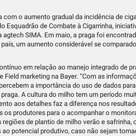
ta com o aumento gradual da incidência de ciga
lo Esquadrão de Combate à Cigarrinha, iniciati
a agtech SIMA. Em maio, a praga foi encontr
o país, um aumento considerável se comparad
ontínuo em relação ao manejo integrado de pr
e Field marketing na Bayer. “Com as informaç
ercebem a importância do uso de dados para 
 praga. A cultura do milho tem um período mui
atento aos detalhes faz a diferença nos resultad
s os produtores para o acompanhar o monitor
 regiões de plantio de milho verão e safrinha,
os ao potencial produtivo, caso não sejam tom