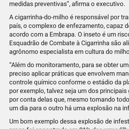
medidas preventivas”, afirma o executivo.
A cigarrinha-do-milho é responsável por tra
país, o complexo de enfezamento, capaz de
acordo com a Embrapa. O inseto é um risco
Esquadrão de Combate à Cigarrinha são ali
agrônomo especialista em cultura do milho
“Além do monitoramento, para se obter um b
preciso aplicar práticas que envolvem man
controle químico conforme o estádio da pla
por exemplo, talvez seja um dos principais
por conta delas que, mesmo tomando todos
um dia para o outro há uma explosão na inf
Um bom exemplo dessa explosão de infest