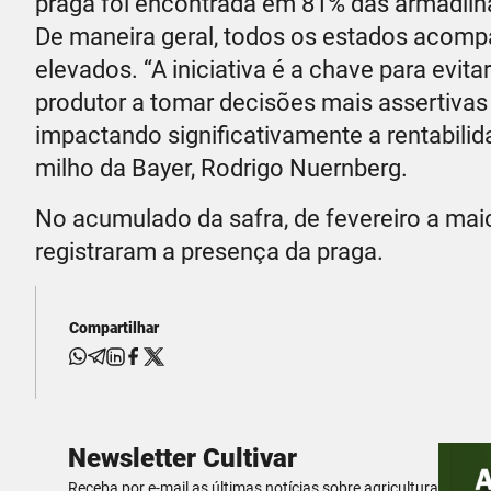
praga foi encontrada em 81% das armadilh
De maneira geral, todos os estados acomp
elevados. “A iniciativa é a chave para evit
produtor a tomar decisões mais assertivas
impactando significativamente a rentabilida
milho da Bayer, Rodrigo Nuernberg.
No acumulado da safra, de fevereiro a mai
registraram a presença da praga.
Compartilhar
Newsletter Cultivar
Receba por e-mail as últimas notícias sobre agricultura