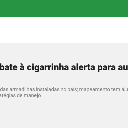
bate à cigarrinha alerta para 
 das armadilhas instaladas no país; mapeamento tem aj
ratégias de manejo