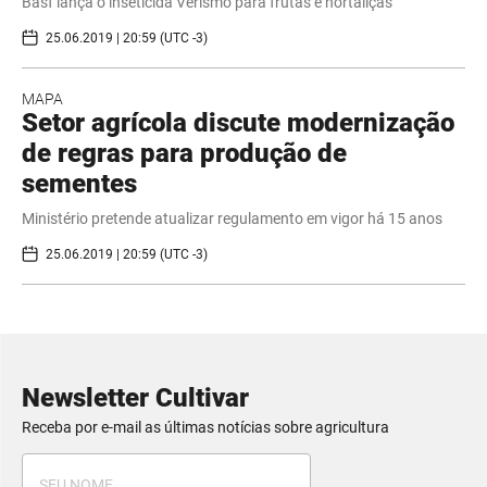
Basf lança o inseticida Verismo para frutas e hortaliças
25.06.2019 | 20:59 (UTC -3)
MAPA
Setor agrícola discute modernização
de regras para produção de
sementes
Ministério pretende atualizar regulamento em vigor há 15 anos
25.06.2019 | 20:59 (UTC -3)
Newsletter Cultivar
Receba por e-mail as últimas notícias sobre agricultura