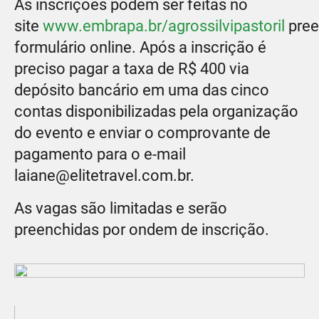
As inscrições podem ser feitas no
site
www.embrapa.br/agrossilvipastoril
pre
formulário online. Após a inscrição é
preciso pagar a taxa de R$ 400 via
depósito bancário em uma das cinco
contas disponibilizadas pela organização
do evento e enviar o comprovante de
pagamento para o e-mail
laiane@elitetravel.com.br.
As vagas são limitadas e serão
preenchidas por ondem de inscrição.