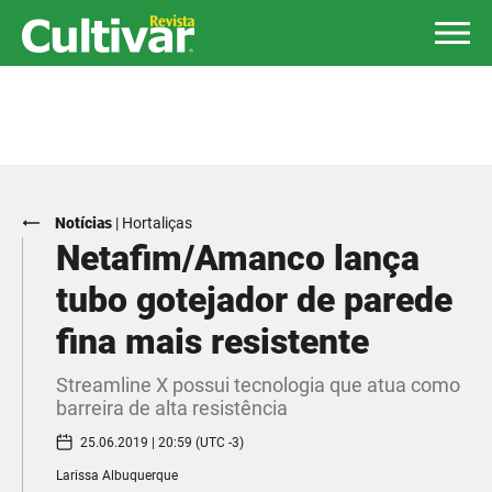
Notícias
|
Hortaliças
Netafim/Amanco lança
tubo gotejador de parede
fina mais resistente
Streamline X possui tecnologia que atua como
barreira de alta resistência
25.06.2019 | 20:59 (UTC -3)
Larissa Albuquerque