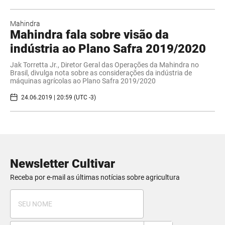
Mahindra
Mahindra fala sobre visão da
indústria ao Plano Safra 2019/2020
Jak Torretta Jr., Diretor Geral das Operações da Mahindra no
Brasil, divulga nota sobre as considerações da indústria de
máquinas agrícolas ao Plano Safra 2019/2020
24.06.2019 | 20:59 (UTC -3)
Newsletter Cultivar
Receba por e-mail as últimas notícias sobre agricultura