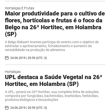
Hortaliças E Frutas
Maior produtividade para o cultivo de
flores, hortícolas e frutas é o foco da
Belgo na 26ª Hortitec, em Holambra
(SP)
A Belgo Bekaert Arames participa do evento com o objetivo de
estimular o aprimoramento, fortalecimento e aumento da
rentabilidade na produção de alimentos
24.06.2019 | 20:59 (UTC -3)
Hortaliças
UPL destaca a Saúde Vegetal na 26ª
Hortitec, em Holambra (SP)
A UPL, çevará na 26ª Hortitec, sua completa linha de soluções
composta por fungicidas, bactericidas, inseticidas, herbicidas,
produtos biológicos e biossoluções
24.06.2019 | 20:59 (UTC -3)