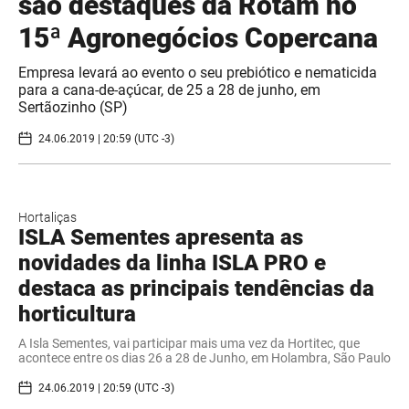
são destaques da Rotam no
15ª Agronegócios Copercana
Empresa levará ao evento o seu prebiótico e nematicida
para a cana-de-açúcar, de 25 a 28 de junho, em
Sertãozinho (SP)
24.06.2019 | 20:59 (UTC -3)
Hortaliças
ISLA Sementes apresenta as
novidades da linha ISLA PRO e
destaca as principais tendências da
horticultura
​A Isla Sementes, vai participar mais uma vez da Hortitec, que
acontece entre os dias 26 a 28 de Junho, em Holambra, São Paulo
24.06.2019 | 20:59 (UTC -3)