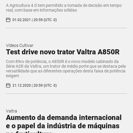
A Agricultura 4.0 tem permitido a tomada de decisão em tempo
real, com base em informações sólidas
01.02.2021 | 20:59 (UTC -3)
Vídeos Cultivar
Test drive novo trator Valtra A850R
Com 89cv de potência, o A850R é o novo modelo cabinado da
Série A2R da Valtra, um trator de médio porte que se destaca pela
versatilidade que as diferentes operações desta faixa de potência
exigem
21.12.2020 | 20:59 (UTC -3)
Valtra
Aumento da demanda internacional
e o papel da indústria de máquinas