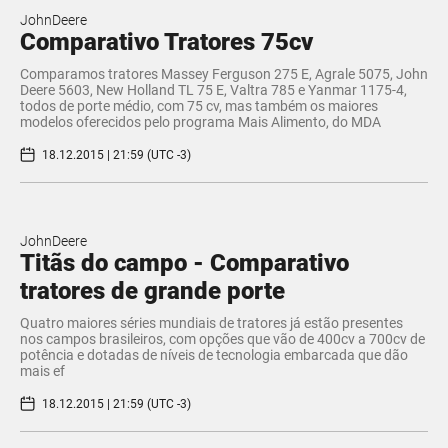
JohnDeere
Comparativo Tratores 75cv
Comparamos tratores Massey Ferguson 275 E, Agrale 5075, John
Deere 5603, New Holland TL 75 E, Valtra 785 e Yanmar 1175-4,
todos de porte médio, com 75 cv, mas também os maiores
modelos oferecidos pelo programa Mais Alimento, do MDA
18.12.2015 | 21:59 (UTC -3)
JohnDeere
​Titãs do campo - Comparativo
tratores de grande porte
Quatro maiores séries mundiais de tratores já estão presentes
nos campos brasileiros, com opções que vão de 400cv a 700cv de
potência e dotadas de níveis de tecnologia embarcada que dão
mais ef
18.12.2015 | 21:59 (UTC -3)