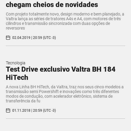
chegam cheios de novidades
Com projeto totalmente novo, design moderno e bem planejado, a
Valtra lança as séries de tratores A4s e A4, com motores de três
cilindros e transmissão sincronizada com duas opções de
reversores
02.04.2019 | 20:59 (UTC -3)
Tecnologia
Test Drive exclusivo Valtra BH 184
HiTech
A nova Linha BH HiTech, da Valtra, traz nos seus cinco modelos a
transmissão semi Powershift e inovações como três diferentes
modos de condução, com acelerador eletrônico, sistema de
transferência da fu
01.11.2018 | 20:59 (UTC -3)