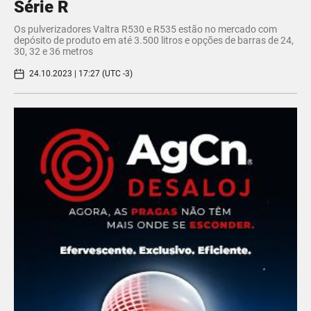
Série R
Os pulverizadores Valtra R530 e R535 estão no mercado com
depósito de produto em até 3.500 litros e opções de barras de 24,
30, 32 e 36 metros
24.10.2023 | 17:27 (UTC -3)