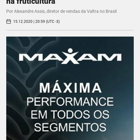
na fruticultura
Por Alexandre Assis, diretor de vendas da Valtra no Brasil
15.12.2020 | 20:59 (UTC -3)