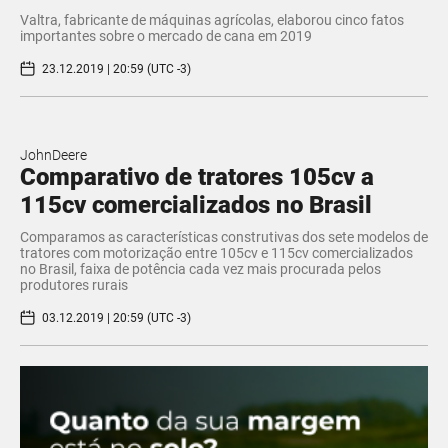
Valtra, fabricante de máquinas agrícolas, elaborou cinco fatos
importantes sobre o mercado de cana em 2019
23.12.2019 | 20:59 (UTC -3)
JohnDeere
Comparativo de tratores 105cv a
115cv comercializados no Brasil
Comparamos as características construtivas dos sete modelos de
tratores com motorização entre 105cv e 115cv comercializados
no Brasil, faixa de potência cada vez mais procurada pelos
produtores rurais
03.12.2019 | 20:59 (UTC -3)