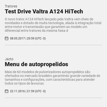
Tratores
Test Drive Valtra A124 HiTech
O novo trator A124 HiTech lançado pela Valtra vem cheio de
novidades e dotado de muita tecnologia, aliada à integração total
entre motor e transmissão que garantem ao modelo um
diferencial entre tratores da mesma faixa d
08.05.2017 | 20:59 (UTC -3)
Jacto
​Menu de autopropelidos
Mais de 60 modelos de pulverizadores autopropelidos são
ofertados no mercado brasileiro garantindo grande variedade de
tamanhos e configurações, com características para atender
todos os tipos de lavouras
22.11.2016 | 21:59 (UTC -3)