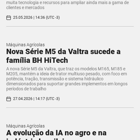
muita tecnologia e recursos para ampliar ainda mais a gama de
clientes e mercados
25.05.2026 | 14:36 (UTC -3)
Máquinas Agrícolas
Nova Série M5 da Valtra sucede a
família BH HiTech
A nova Série M5 da Valtra, que traz os modelos M165, M185 e
M205, mantém a ideia de trator multiuso pesado, com foco em
potência, tração, transmissão e sistema hidráulico
dimensionados para suportar grandes implementos em longos
períodos de trabalho
27.04.2026 | 14:17 (UTC -3)
Máquinas Agrícolas
A evolução da IA no agro e na