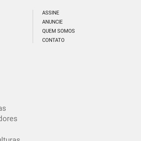
ASSINE
ANUNCIE
QUEM SOMOS
CONTATO
as
dores
lturas