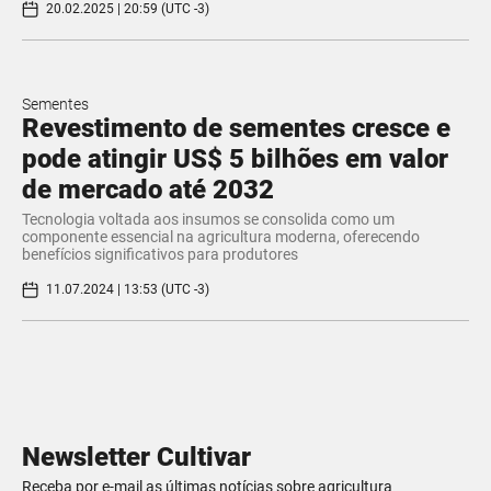
20.02.2025 | 20:59 (UTC -3)
Sementes
Revestimento de sementes cresce e
pode atingir US$ 5 bilhões em valor
de mercado até 2032
Tecnologia voltada aos insumos se consolida como um
componente essencial na agricultura moderna, oferecendo
benefícios significativos para produtores
11.07.2024 | 13:53 (UTC -3)
Newsletter Cultivar
Receba por e-mail as últimas notícias sobre agricultura