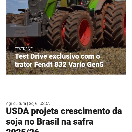
TESTDRIVE
Test Drive exclusivo com o
trator Fendt 832 Vario Gen5
Agricultura
|
Soja
|
USDA
USDA projeta crescimento da
soja no Brasil na safra