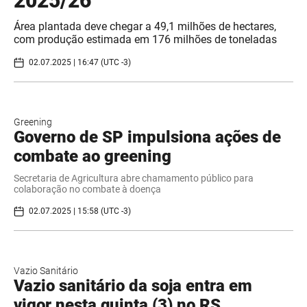
2025/26
Área plantada deve chegar a 49,1 milhões de hectares,
com produção estimada em 176 milhões de toneladas
02.07.2025 | 16:47 (UTC -3)
Greening
Governo de SP impulsiona ações de
combate ao greening
Secretaria de Agricultura abre chamamento público para
colaboração no combate à doença
02.07.2025 | 15:58 (UTC -3)
Vazio Sanitário
Vazio sanitário da soja entra em
vigor nesta quinta (3) no RS