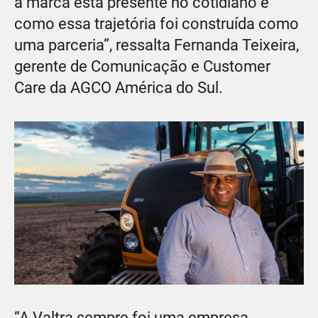
a marca está presente no cotidiano e
como essa trajetória foi construída como
uma parceria”, ressalta Fernanda Teixeira,
gerente de Comunicação e Customer
Care da AGCO América do Sul.
“A Valtra sempre foi uma empresa