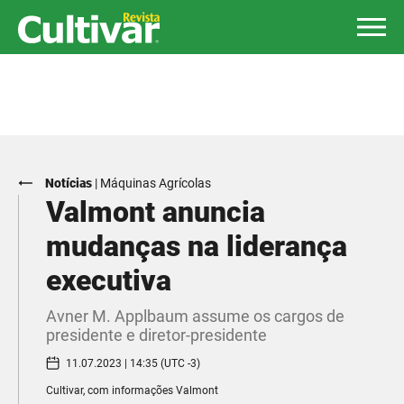
Notícias
|
Máquinas Agrícolas
Valmont anuncia
mudanças na liderança
executiva
Avner M. Applbaum assume os cargos de
presidente e diretor-presidente
11.07.2023 | 14:35 (UTC -3)
Cultivar, com informações Valmont