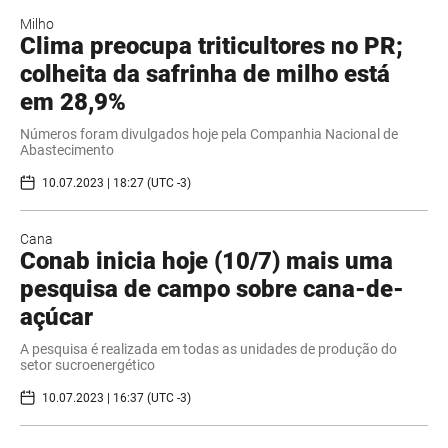
Milho
Clima preocupa triticultores no PR;
colheita da safrinha de milho está
em 28,9%
Números foram divulgados hoje pela Companhia Nacional de
Abastecimento
10.07.2023 | 18:27 (UTC -3)
Cana
Conab inicia hoje (10/7) mais uma
pesquisa de campo sobre cana-de-
açúcar
A pesquisa é realizada em todas as unidades de produção do
setor sucroenergético
10.07.2023 | 16:37 (UTC -3)