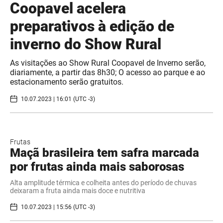
Coopavel acelera
preparativos à edição de
inverno do Show Rural
As visitações ao Show Rural Coopavel de Inverno serão,
diariamente, a partir das 8h30; O acesso ao parque e ao
estacionamento serão gratuitos.
10.07.2023 | 16:01 (UTC -3)
Frutas
Maçã brasileira tem safra marcada
por frutas ainda mais saborosas
Alta amplitude térmica e colheita antes do período de chuvas
deixaram a fruta ainda mais doce e nutritiva
10.07.2023 | 15:56 (UTC -3)