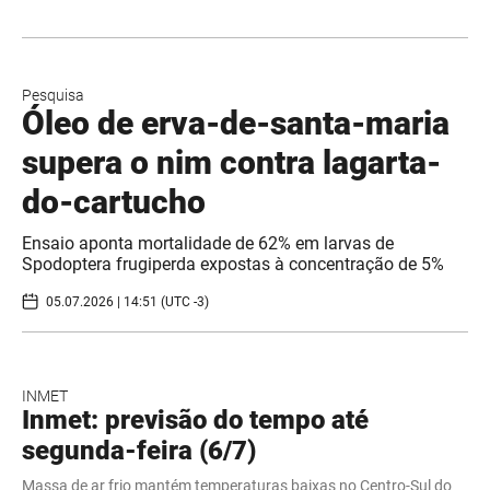
Pesquisa
Óleo de erva-de-santa-maria
supera o nim contra lagarta-
do-cartucho
Ensaio aponta mortalidade de 62% em larvas de
Spodoptera frugiperda expostas à concentração de 5%
05.07.2026 | 14:51 (UTC -3)
INMET
Inmet: previsão do tempo até
segunda-feira (6/7)
Massa de ar frio mantém temperaturas baixas no Centro-Sul do