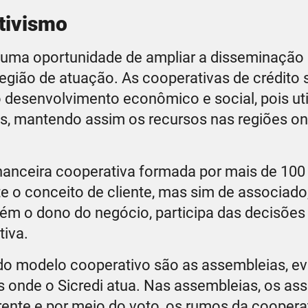
tivismo
 uma oportunidade de ampliar a disseminação
egião de atuação. As cooperativas de crédito
o desenvolvimento econômico e social, pois ut
dos, mantendo assim os recursos nas regiões o
financeira cooperativa formada por mais de 100
 o conceito de cliente, mas sim de associado,
bém o dono do negócio, participa das decisões
tiva.
s do modelo cooperativo são as assembleias, e
 onde o Sicredi atua. Nas assembleias, os as
ente e por meio do voto, os rumos da coopera