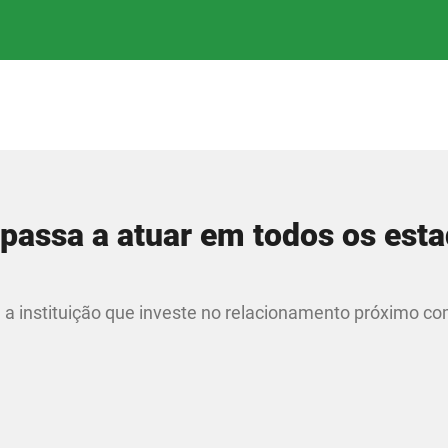
 passa a atuar em todos os est
 a instituição que investe no relacionamento próximo c