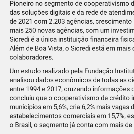
Pioneiro no segmento de cooperativismo de 
das soluções digitais e da rede de atendim
de 2021 com 2.203 agências, crescimento 
mais 250 novas agências, com um investim
Sicredi é a única instituição financeira fi
Além de Boa Vista, o Sicredi está em mais d
colaboradores.
Um estudo realizado pela Fundação Institu
analisou dados econômicos de todas as cid
entre 1994 e 2017, cruzando informações do
concluiu que o cooperativismo de crédito i
municípios em 5,6%, cria 6,2% mais vagas 
estabelecimentos comerciais em 15,7%, es
o Brasil, o segmento já conta com mais de