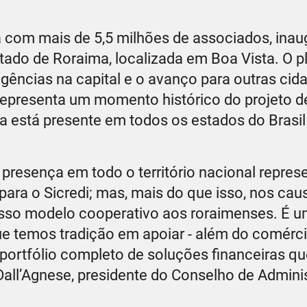
iva com mais de 5,5 milhões de associados, ina
Estado de Roraima, localizada em Boa Vista. O 
gências na capital e o avanço para outras cid
representa um momento histórico do projeto 
ora está presente em todos os estados do Brasil
presença em todo o território nacional repres
ara o Sicredi; mas, mais do que isso, nos cau
nosso modelo cooperativo aos roraimenses. É 
e temos tradição em apoiar - além do comércio
 portfólio completo de soluções financeiras q
Dall’Agnese, presidente do Conselho de Admini