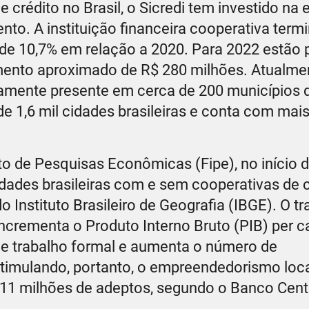
crédito no Brasil, o Sicredi tem investido na
ento. A instituição financeira cooperativa term
de 10,7% em relação a 2020. Para 2022 estão p
ento aproximado de R$ 280 milhões. Atualmen
sicamente presente em cerca de 200 municípios d
e 1,6 mil cidades brasileiras e conta com mais
to de Pesquisas Econômicas (Fipe), no início d
ades brasileiras com e sem cooperativas de c
 Instituto Brasileiro de Geografia (IBGE). O tr
ncrementa o Produto Interno Bruto (PIB) per c
de trabalho formal e aumenta o número de
timulando, portanto, o empreendedorismo loc
 11 milhões de adeptos, segundo o Banco Centr