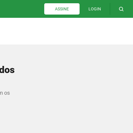
LOGIN
ASSINE
ados
om os