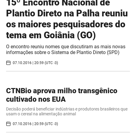
15º Encontro Nacional de
Plantio Direto na Palha reuniu
os maiores pesquisadores do
tema em Goiânia (GO)
O encontro reuniu nomes que discutiram as mais novas
informações sobre o Sistema de Plantio Direto (SPD)
07.10.2016 | 20:59 (UTC -3)
CTNBio aprova milho transgênico
cultivado nos EUA
Decisão poderá beneficiar indústrias e produtores brasileiros que
usam o cereal na alimentação animal
07.10.2016 | 20:59 (UTC -3)