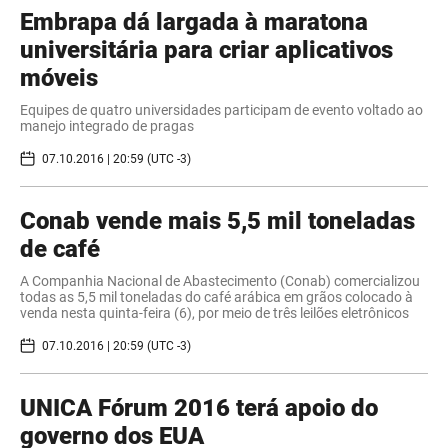
Embrapa dá largada à maratona
universitária para criar aplicativos
móveis
Equipes de quatro universidades participam de evento voltado ao
manejo integrado de pragas
07.10.2016 | 20:59 (UTC -3)
Conab vende mais 5,5 mil toneladas
de café
A Companhia Nacional de Abastecimento (Conab) comercializou
todas as 5,5 mil toneladas do café arábica em grãos colocado à
venda nesta quinta-feira (6), por meio de três leilões eletrônicos
07.10.2016 | 20:59 (UTC -3)
​UNICA Fórum 2016 terá apoio do
governo dos EUA