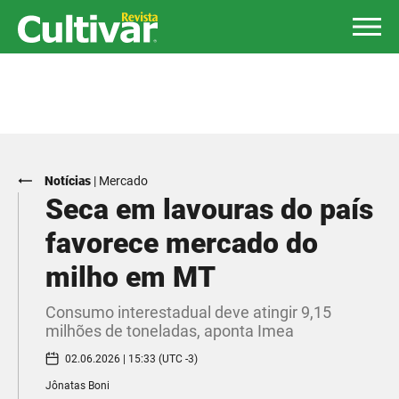
Notícias
|
Mercado
Seca em lavouras do país
favorece mercado do
milho em MT
Consumo interestadual deve atingir 9,15
milhões de toneladas, aponta Imea
02.06.2026 | 15:33 (UTC -3)
Jônatas Boni