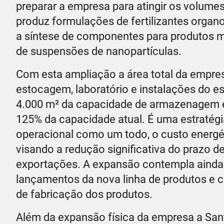
preparar a empresa para atingir os volume
produz formulações de fertilizantes organo
a síntese de componentes para produtos m
de suspensões de nanopartículas.
Com esta ampliação a área total da empres
estocagem, laboratório e instalações do e
4.000 m² da capacidade de armazenagem e
125% da capacidade atual. É uma estratégi
operacional como um todo, o custo energét
visando a redução significativa do prazo
exportações. A expansão contempla ainda u
lançamentos da nova linha de produtos e 
de fabricação dos produtos.
Além da expansão física da empresa a San