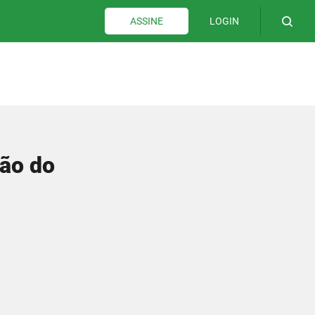
LOGIN
ASSINE
ção do