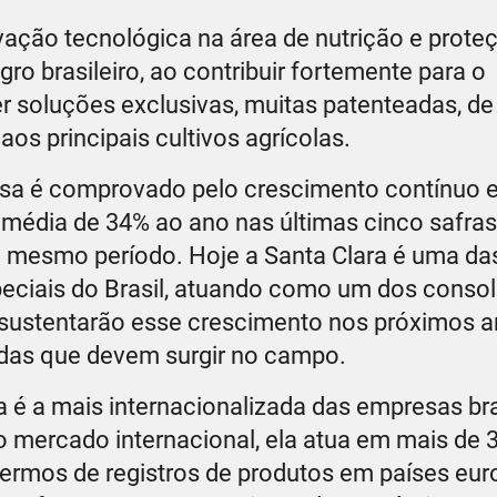
ação tecnológica na área de nutrição e proteç
gro brasileiro, ao contribuir fortemente para o
r soluções exclusivas, muitas patenteadas, de 
s principais cultivos agrícolas.
sa é comprovado pelo crescimento contínuo 
 média de 34% ao ano nas últimas cinco safra
 mesmo período. Hoje a Santa Clara é uma da
peciais do Brasil, atuando como um dos conso
sustentarão esse crescimento nos próximos an
das que devem surgir no campo.
 é a mais internacionalizada das empresas bra
o mercado internacional, ela atua em mais de 3
ermos de registros de produtos em países eur