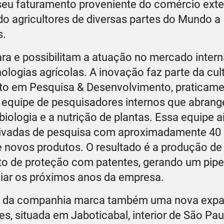
 seu faturamento proveniente do comércio exter
do agricultores de diversas partes do Mundo a
s.
ra e possibilitam a atuação no mercado intern
logias agrícolas. A inovação faz parte da cul
to em Pesquisa & Desenvolvimento, praticame
 equipe de pesquisadores internos que abran
ologia e a nutrição de plantas. Essa equipe a
privadas de pesquisa com aproximadamente 40 
 novos produtos. O resultado é a produção de
eto de proteção com patentes, gerando um pipe
iar os próximos anos da empresa.
os da companhia marca também uma nova exp
res, situada em Jaboticabal, interior de São Pau