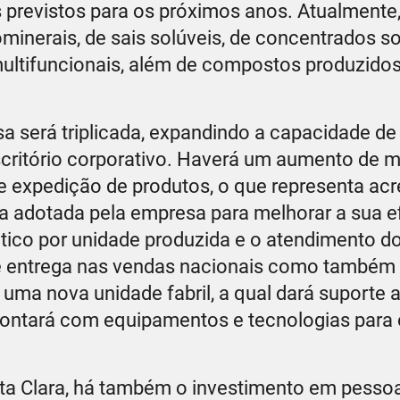
s previstos para os próximos anos. Atualmente
minerais, de sais solúveis, de concentrados so
ultifuncionais, além de compostos produzido
a será triplicada, expandindo a capacidade de
scritório corporativo. Haverá um aumento de m
 expedição de produtos, o que representa ac
a adotada pela empresa para melhorar a sua ef
ico por unidade produzida e o atendimento dos
 de entrega nas vendas nacionais como também
ma nova unidade fabril, a qual dará suporte 
contará com equipamentos e tecnologias para
ta Clara, há também o investimento em pesso