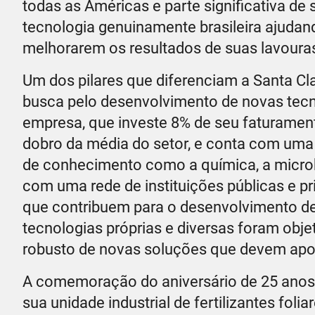
todas as Américas e parte significativa de
tecnologia genuinamente brasileira ajudan
melhorarem os resultados de suas lavoura
Um dos pilares que diferenciam a Santa Cla
busca pelo desenvolvimento de novas tecno
empresa, que investe 8% de seu faturamen
dobro da média do setor, e conta com uma
de conhecimento como a química, a microbi
com uma rede de instituições públicas e 
que contribuem para o desenvolvimento de
tecnologias próprias e diversas foram obj
robusto de novas soluções que devem apo
A comemoração do aniversário de 25 an
sua unidade industrial de fertilizantes folia