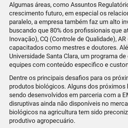
Algumas áreas, como Assuntos Regulatórios
crescimento futuro, em especial os relac
paralelo, a empresa também faz um alto in
buscando que 80% dos profissionais que a
Inovação), CQ (Controle de Qualidade), AR
capacitados como mestres e doutores. Além
Universidade Santa Clara, um programa de c
equipes com conteúdo especifico e custo
Dentre os principais desafios para os pró
produtos biológicos. Alguns dos próximos
sendo desenvolvidos em parceria com a
disruptivas ainda não disponíveis no merc
biológicos na agricultura tem sido preconi
produtivo agropecuário.