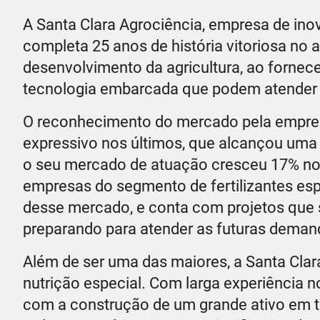
A Santa Clara Agrociência, empresa de inov
completa 25 anos de história vitoriosa no a
desenvolvimento da agricultura, ao fornece
tecnologia embarcada que podem atender ao
O reconhecimento do mercado pela empre
expressivo nos últimos, que alcançou uma
o seu mercado de atuação cresceu 17% no
empresas do segmento de fertilizantes es
desse mercado, e conta com projetos que 
preparando para atender as futuras deman
Além de ser uma das maiores, a Santa Clara
nutrição especial. Com larga experiência n
com a construção de um grande ativo em t