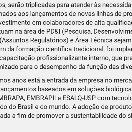
, serão triplicadas para atender às necessid
ionados aos lançamentos de novas linhas de pr
vestimento em colaboradores de alta qualifica
tuam na área de PD&I (Pesquisa, Desenvolvim
 (Assuntos Regulatórios) e Área Técnica sejam
 da formação científica tradicional, foi impla
apacitação profissionalizante interno, que pr
mizado para o desempenho da função das dive
ximos anos está a entrada da empresa no merc
 lançamentos baseados em soluções biológica
 EMBRAPA, EMBRAPII e ESALQ-USP com tecnol
ado do Brasil e do mundo. A adoção de produt
zada a fim de promover a sustentabilidade do 