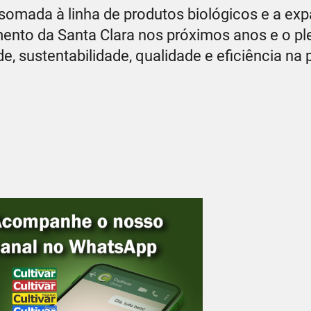
s somada à linha de produtos biológicos e a ex
imento da Santa Clara nos próximos anos e o p
e, sustentabilidade, qualidade e eficiência na