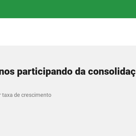
nos participando da consolida
r taxa de crescimento