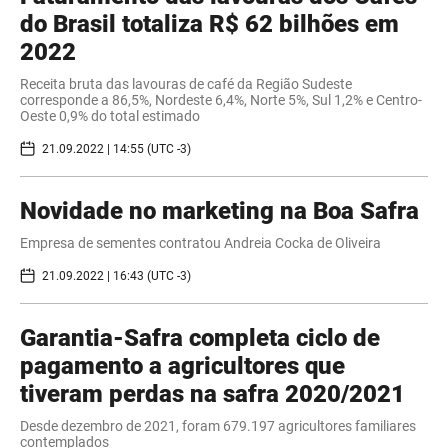
do Brasil totaliza R$ 62 bilhões em
2022
Receita bruta das lavouras de café da Região Sudeste
corresponde a 86,5%, Nordeste 6,4%, Norte 5%, Sul 1,2% e Centro-
Oeste 0,9% do total estimado
21.09.2022 | 14:55 (UTC -3)
Novidade no marketing na Boa Safra
Empresa de sementes contratou Andreia Cocka de Oliveira
21.09.2022 | 16:43 (UTC -3)
Garantia-Safra completa ciclo de
pagamento a agricultores que
tiveram perdas na safra 2020/2021
Desde dezembro de 2021, foram 679.197 agricultores familiares
contemplados