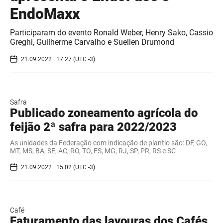
EndoMaxx
Participaram do evento Ronald Weber, Henry Sako, Cassio
Greghi, Guilherme Carvalho e Suellen Drumond
21.09.2022 | 17:27 (UTC -3)
Safra
Publicado zoneamento agrícola do
feijão 2ª safra para 2022/2023
As unidades da Federação com indicação de plantio são: DF, GO,
MT, MS, BA, SE, AC, RO, TO, ES, MG, RJ, SP, PR, RS e SC
21.09.2022 | 15:02 (UTC -3)
Café
Faturamento das lavouras dos Cafés