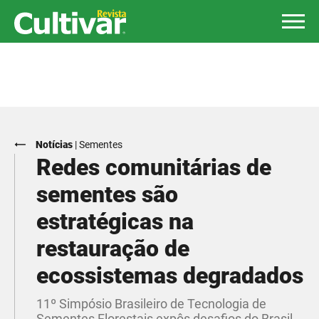
Notícias
|
Sementes
Redes comunitárias de
sementes são
estratégicas na
restauração de
ecossistemas degradados
11º Simpósio Brasileiro de Tecnologia de
Sementes Florestais expôs desafios do Brasil