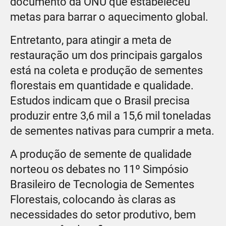
documento da ONU que estabeleceu
metas para barrar o aquecimento global.
Entretanto, para atingir a meta de
restauração um dos principais gargalos
está na coleta e produção de sementes
florestais em quantidade e qualidade.
Estudos indicam que o Brasil precisa
produzir entre 3,6 mil a 15,6 mil toneladas
de sementes nativas para cumprir a meta.
A produção de semente de qualidade
norteou os debates no 11º Simpósio
Brasileiro de Tecnologia de Sementes
Florestais, colocando às claras as
necessidades do setor produtivo, bem