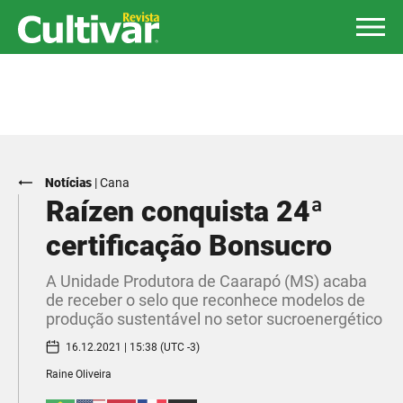
Notícias
|
Cana
Raízen conquista 24ª
certificação Bonsucro
A Unidade Produtora de Caarapó (MS) acaba
de receber o selo que reconhece modelos de
produção sustentável no setor sucroenergético
16.12.2021 | 15:38 (UTC -3)
Raine Oliveira