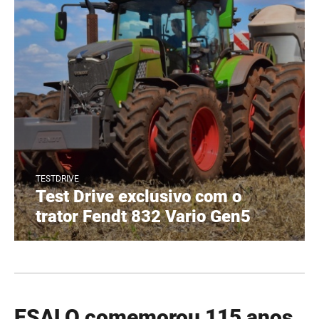
TESTDRIVE
Test Drive exclusivo com o
trator Fendt 832 Vario Gen5
ESALQ comemorou 115 anos