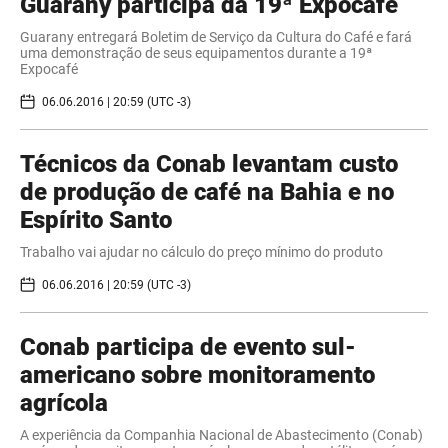
Guarany participa da 19ª Expocafé
Guarany entregará Boletim de Serviço da Cultura do Café e fará
uma demonstração de seus equipamentos durante a 19ª
Expocafé
06.06.2016 | 20:59 (UTC -3)
Técnicos da Conab levantam custo
de produção de café na Bahia e no
Espírito Santo
Trabalho vai ajudar no cálculo do preço mínimo do produto
06.06.2016 | 20:59 (UTC -3)
Conab participa de evento sul-
americano sobre monitoramento
agrícola
​A experiência da Companhia Nacional de Abastecimento (Conab)