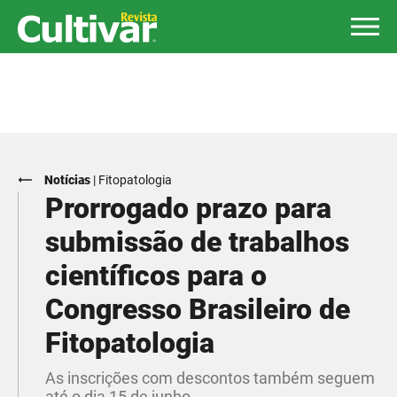
Notícias
|
Fitopatologia
Prorrogado prazo para
submissão de trabalhos
científicos para o
Congresso Brasileiro de
Fitopatologia
As inscrições com descontos também seguem
até o dia 15 de junho