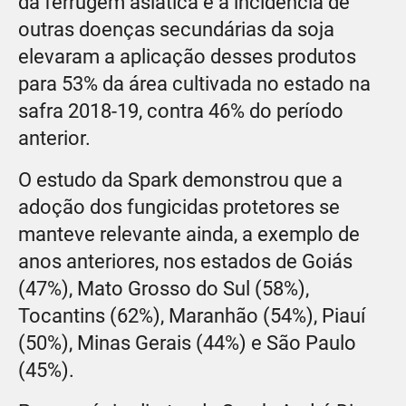
da ferrugem asiática e a incidência de
outras doenças secundárias da soja
elevaram a aplicação desses produtos
para 53% da área cultivada no estado na
safra 2018-19, contra 46% do período
anterior.
O estudo da Spark demonstrou que a
adoção dos fungicidas protetores se
manteve relevante ainda, a exemplo de
anos anteriores, nos estados de Goiás
(47%), Mato Grosso do Sul (58%),
Tocantins (62%), Maranhão (54%), Piauí
(50%), Minas Gerais (44%) e São Paulo
(45%).