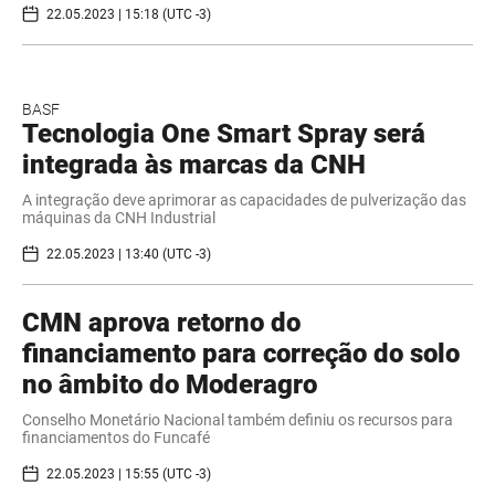
22.05.2023 | 15:18 (UTC -3)
BASF
Tecnologia One Smart Spray será
integrada às marcas da CNH
A integração deve aprimorar as capacidades de pulverização das
máquinas da CNH Industrial
22.05.2023 | 13:40 (UTC -3)
CMN aprova retorno do
financiamento para correção do solo
no âmbito do Moderagro
Conselho Monetário Nacional também definiu os recursos para
financiamentos do Funcafé
22.05.2023 | 15:55 (UTC -3)