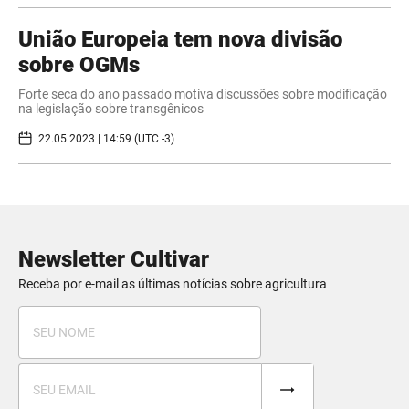
União Europeia tem nova divisão
sobre OGMs
Forte seca do ano passado motiva discussões sobre modificação
na legislação sobre transgênicos
22.05.2023 | 14:59 (UTC -3)
Newsletter Cultivar
Receba por e-mail as últimas notícias sobre agricultura