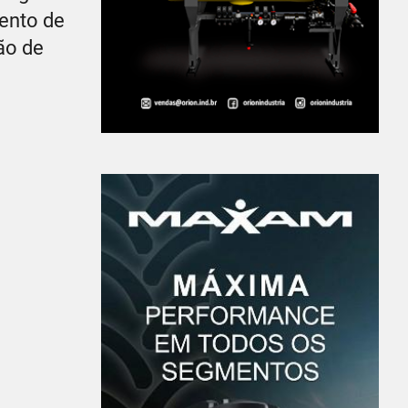
ento de
ão de