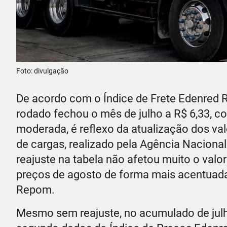
Foto: divulgação
De acordo com o Índice de Frete Edenred R
rodado fechou o mês de julho a R$ 6,33, c
moderada, é reflexo da atualização dos val
de cargas, realizado pela Agência Nacional
reajuste na tabela não afetou muito o valor
preços de agosto de forma mais acentuada”
Repom.
Mesmo sem reajuste, no acumulado de julho