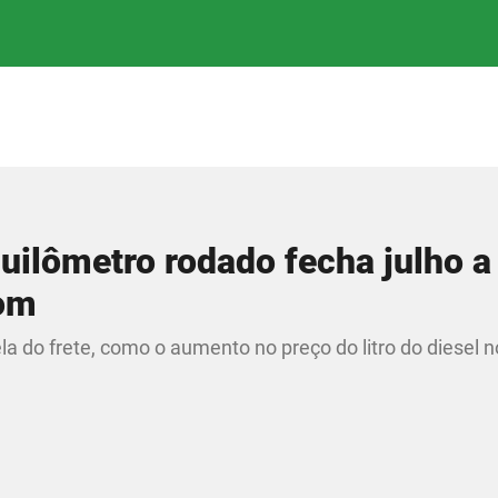
quilômetro rodado fecha julho a
pom
ela do frete, como o aumento no preço do litro do diesel n