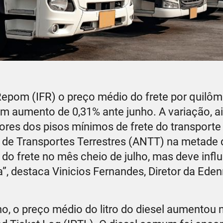
epom (IFR) o preço médio do frete por quilôm
om aumento de 0,31% ante junho. A variação, a
ores dos pisos mínimos de frete do transporte
 de Transportes Terrestres (ANTT) na metade d
 do frete no mês cheio de julho, mas deve infl
, destaca Vinicios Fernandes, Diretor da Eden
, o preço médio do litro do diesel aumentou n