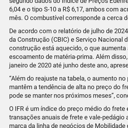
segundo dados do Índice de Preços Edenre
6,04 e o tipo S-10 a R$ 6,17, ambos com a
mês. O combustível corresponde a cerca d
De acordo com o relatório de julho de 202
da Construção (CBIC) e Serviço Nacional d
construção está aquecido, o que aumenta
escoamento de matéria-prima. Além disso
janeiro de 2020 até junho deste ano, apres
“Além do reajuste na tabela, o aumento no
mantêm a tendência de alta no preço do fr
pode se manter nos próximos meses”, con
O IFR é um índice do preço médio do fret
transações anuais de frete e vale-pedági
marca da linha de negócios de Mobilidade d