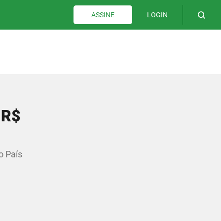
LOGIN
ASSINE
 R$
o País