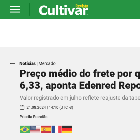
Notícias
|
Mercado
Preço médio do frete por 
6,33, aponta Edenred Re
Valor registrado em julho reflete reajuste da tab
21.08.2024 | 14:10 (UTC -3)
Priscila Brandão