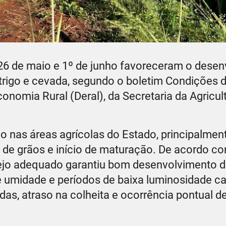
 26 de maio e 1º de junho favoreceram o dese
 trigo e cevada, segundo o boletim Condições
onomia Rural (Deral), da Secretaria da Agricul
nas áreas agrícolas do Estado, principalmen
o de grãos e início de maturação. De acordo co
ejo adequado garantiu bom desenvolvimento 
de umidade e períodos de baixa luminosidade 
as, atraso na colheita e ocorrência pontual de