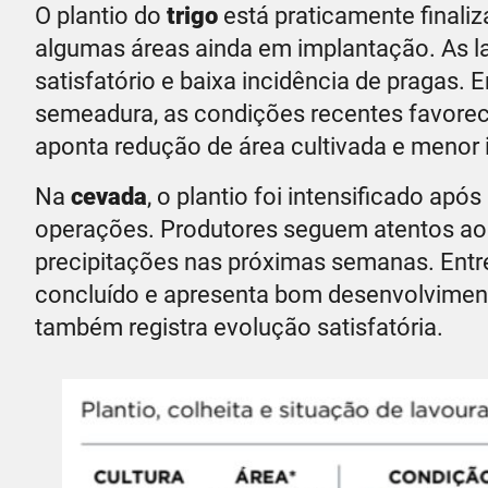
O plantio do
trigo
está praticamente finali
algumas áreas ainda em implantação. As la
satisfatório e baixa incidência de pragas
semeadura, as condições recentes favore
aponta redução de área cultivada e menor
Na
cevada
, o plantio foi intensificado ap
operações. Produtores seguem atentos ao
precipitações nas próximas semanas. Entre
concluído e apresenta bom desenvolvimen
também registra evolução satisfatória.