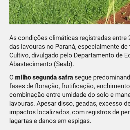
As condições climáticas registradas entre
das lavouras no Paraná, especialmente de
Cultivo, divulgado pelo Departamento de Ec
Abastecimento (Seab).
O
milho segunda safra
segue predominando 
fases de floração, frutificação, enchiment
combinação entre umidade do solo e man
lavouras. Apesar disso, geadas, excesso 
impactos localizados, com registros de perd
lagartas e danos em espigas.