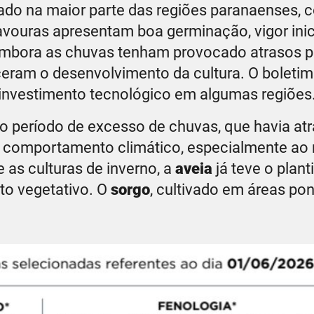
zado na maior parte das regiões paranaenses, 
vouras apresentam boa germinação, vigor inic
. Embora as chuvas tenham provocado atrasos p
ceram o desenvolvimento da cultura. O bolet
 investimento tecnológico em algumas regiões
ós o período de excesso de chuvas, que havia at
 comportamento climático, especialmente ao 
 as culturas de inverno, a
aveia
já teve o plant
to vegetativo. O
sorgo
, cultivado em áreas pon