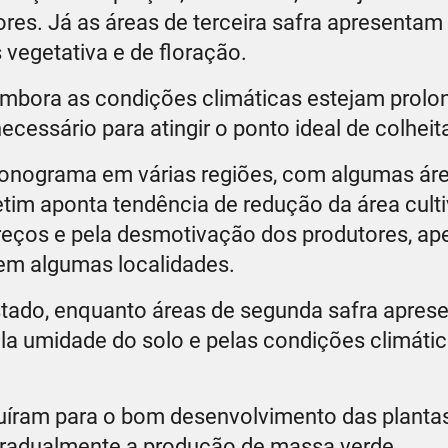
ores. Já as áreas de terceira safra apresenta
vegetativa e de floração.
mbora as condições climáticas estejam prolo
cessário para atingir o ponto ideal de colheit
ronograma em várias regiões, com algumas áre
etim aponta tendência de redução da área culti
reços e pela desmotivação dos produtores, ap
 em algumas localidades.
stado, enquanto áreas de segunda safra apre
la umidade do solo e pelas condições climáti
buíram para o bom desenvolvimento das planta
 gradualmente a produção de massa verde.