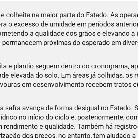
e colheita na maior parte do Estado. As oper
a o excesso de umidade em períodos anterio
ometendo a qualidade dos grãos e elevando a 
des permanecem próximas do esperado em diver
eita e plantio seguem dentro do cronograma, a
de elevada do solo. Em áreas já colhidas, os 
avouras em desenvolvimento recebem tratos cu
a safra avança de forma desigual no Estado. 
ídrico no início do ciclo e, posteriormente, c
m rendimento e qualidade. Também há registro
ização dos preços, no entanto, tem ajudado 