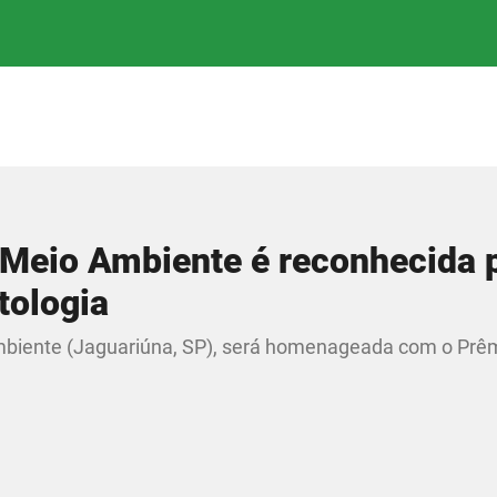
Meio Ambiente é reconhecida 
tologia
mbiente (Jaguariúna, SP), será homenageada com o Prêm