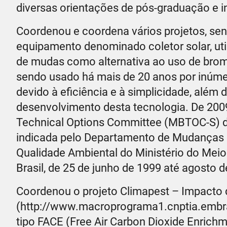
diversas orientações de pós-graduação e in
Coordenou e coordena vários projetos, se
equipamento denominado coletor solar, uti
de mudas como alternativa ao uso de brome
sendo usado há mais de 20 anos por inúmeros
devido à eficiência e à simplicidade, além
desenvolvimento desta tecnologia. De 20
Technical Options Committee (MBTOC-S) d
indicada pelo Departamento de Mudanças C
Qualidade Ambiental do Ministério do Mei
Brasil, de 25 de junho de 1999 até agosto d
Coordenou o projeto Climapest – Impacto 
(http://www.macroprograma1.cnptia.embrap
tipo FACE (Free Air Carbon Dioxide Enrichm