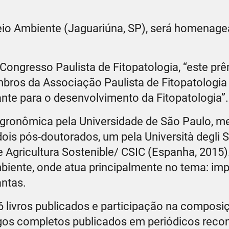
eio Ambiente (Jaguariúna, SP), será homenag
Congresso Paulista de Fitopatologia, “este prê
mbros da Associação Paulista de Fitopatologi
nte para o desenvolvimento da Fitopatologia”.
gronômica pela Universidade de São Paulo, m
is pós-doutorados, um pela Università degli St
 de Agricultura Sostenible/ CSIC (Espanha, 2015
iente, onde atua principalmente no tema: im
ntas.
6 livros publicados e participação na composi
rtigos completos publicados em periódicos reco