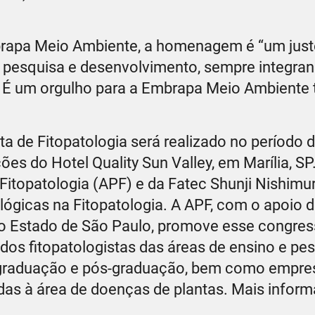
brapa Meio Ambiente, a homenagem é “um jus
 pesquisa e desenvolvimento, sempre integran
. É um orgulho para a Embrapa Meio Ambiente t
a de Fitopatologia será realizado no período d
es do Hotel Quality Sun Valley, em Marília, SP
itopatologia (APF) e da Fatec Shunji Nishimu
gicas na Fitopatologia. A APF, com o apoio 
 do Estado de São Paulo, promove esse congre
 dos fitopatologistas das áreas de ensino e pes
e graduação e pós-graduação, bem como empre
adas à área de doenças de plantas. Mais infor