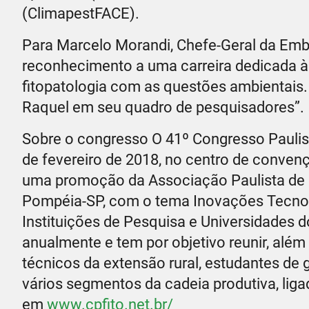
(ClimapestFACE).
Para Marcelo Morandi, Chefe-Geral da Em
reconhecimento a uma carreira dedicada à
fitopatologia com as questões ambientais
Raquel em seu quadro de pesquisadores”.
Sobre o congresso O 41º Congresso Paulist
de fevereiro de 2018, no centro de convençõ
uma promoção da Associação Paulista de F
Pompéia-SP, com o tema Inovações Tecnoló
Instituições de Pesquisa e Universidades
anualmente e tem por objetivo reunir, além
técnicos da extensão rural, estudantes d
vários segmentos da cadeia produtiva, lig
em
www.cpfito.net.br/