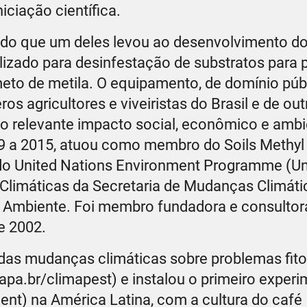
iciação científica.
ndo que um deles levou ao desenvolvimento d
lizado para desinfestação de substratos para
to de metila. O equipamento, de domínio públ
 agricultores e viveiristas do Brasil e de out
 do relevante impacto social, econômico e ambi
09 a 2015, atuou como membro do Soils Methyl
o United Nations Environment Programme (Un
limáticas da Secretaria de Mudanças Climáti
o Ambiente. Foi membro fundadora e consulto
e 2002.
das mudanças climáticas sobre problemas fito
a.br/climapest) e instalou o primeiro experi
ent) na América Latina, com a cultura do café