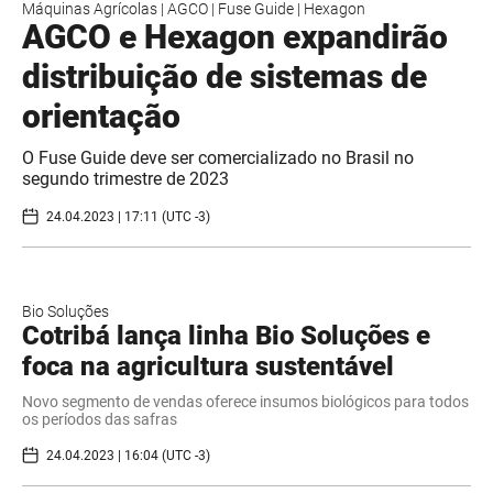
Máquinas Agrícolas
|
AGCO
|
Fuse Guide
|
Hexagon
AGCO e Hexagon expandirão
distribuição de sistemas de
orientação
O Fuse Guide deve ser comercializado no Brasil no
segundo trimestre de 2023
24.04.2023 | 17:11 (UTC -3)
Bio Soluções
Cotribá lança linha Bio Soluções e
foca na agricultura sustentável
Novo segmento de vendas oferece insumos biológicos para todos
os períodos das safras
24.04.2023 | 16:04 (UTC -3)