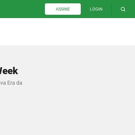
LOGIN
ASSINE
 Week
ova Era da