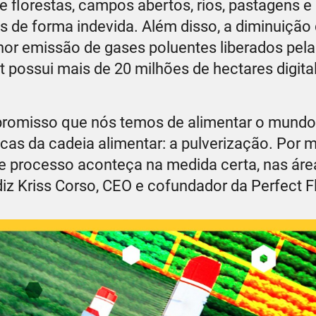
 florestas, campos abertos, rios, pastagens e
s de forma indevida. Além disso, a diminuição
nor emissão de gases poluentes liberados pela
t possui mais de 20 milhões de hectares digita
mpromisso que nós temos de alimentar o mund
cas da cadeia alimentar: a pulverização. Por 
e processo aconteça na medida certa, nas áre
diz Kriss Corso, CEO e cofundador da Perfect Fl