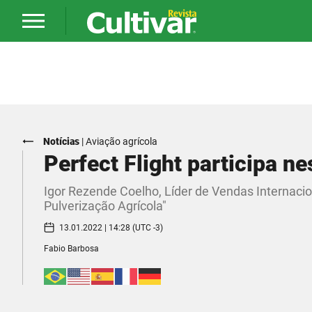
Notícias
|
Aviação agrícola
Perfect Flight participa 
Igor Rezende Coelho, Líder de Vendas Internacion
Pulverização Agrícola"
13.01.2022 | 14:28 (UTC -3)
Fabio Barbosa