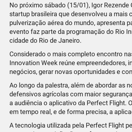
No próximo sábado (15/01), Igor Rezende Co
startup brasileira que desenvolveu a mais 
pulverização aérea do mundo, apresenta pa
evento faz parte da programação do Rio In
cidade do Rio de Janeiro.
Considerado o mais completo encontro nas 
Innovation Week reúne empreendedores, in
negócios, gerar novas oportunidades e con
Ao longo da palestra, além de abordar as n
defensivos agrícolas com maior segurança
a audiência o aplicativo da Perfect Flight.
em tempo real, e de forma precisa, a aplic
A tecnologia utilizada pela Perfect Flight 