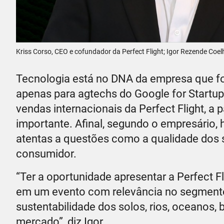
Kriss Corso, CEO e cofundador da Perfect Flight; Igor Rezende Coelh
Tecnologia está no DNA da empresa que fo
apenas para agtechs do Google for Startups
vendas internacionais da Perfect Flight, a
importante. Afinal, segundo o empresário
atentas a questões como a qualidade dos so
consumidor.
“Ter a oportunidade apresentar a Perfect 
em um evento com relevância no segment
sustentabilidade dos solos, rios, oceanos,
mercado”, diz Igor.