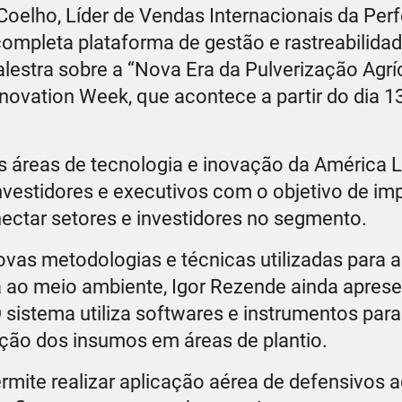
elho, Líder de Vendas Internacionais da Perfe
completa plataforma de gestão e rastreabilida
lestra sobre a “Nova Era da Pulverização Agríc
novation Week, que acontece a partir do dia 1
áreas de tecnologia e inovação da América La
vestidores e executivos com o objetivo de imp
ectar setores e investidores no segmento.
ovas metodologias e técnicas utilizadas para 
 ao meio ambiente, Igor Rezende ainda aprese
 O sistema utiliza softwares e instrumentos par
ação dos insumos em áreas de plantio.
permite realizar aplicação aérea de defensivos a