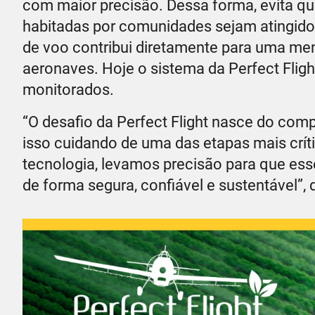
com maior precisão. Dessa forma, evita que
habitadas por comunidades sejam atingido
de voo contribui diretamente para uma me
aeronaves. Hoje o sistema da Perfect Fligh
monitorados.
“O desafio da Perfect Flight nasce do co
isso cuidando de uma das etapas mais críti
tecnologia, levamos precisão para que ess
de forma segura, confiável e sustentável”, 