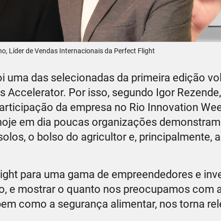
o, Líder de Vendas Internacionais da Perfect Flight
i uma das selecionadas da primeira edição vo
 Accelerator. Por isso, segundo Igor Rezende, 
 participação da empresa no Rio Innovation Wee
, hoje em dia poucas organizações demonstram
los, o bolso do agricultor e, principalmente, 
Flight para uma gama de empreendedores e inv
o, e mostrar o quanto nos preocupamos com 
 bem como a segurança alimentar, nos torna re