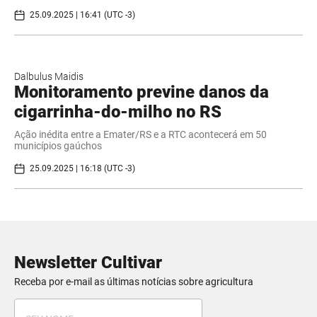
25.09.2025 | 16:41 (UTC -3)
Dalbulus Maidis
Monitoramento previne danos da
cigarrinha-do-milho no RS
Ação inédita entre a Emater/RS e a RTC acontecerá em 50
municípios gaúchos
25.09.2025 | 16:18 (UTC -3)
Newsletter Cultivar
Receba por e-mail as últimas notícias sobre agricultura