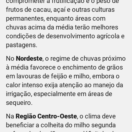
comprometer a frutificação e o peso de
frutos de cacau, açaí e outras culturas
permanentes, enquanto áreas com
chuvas acima da média terão melhores
condições de desenvolvimento agrícola e
pastagens.
No
Nordeste
, o regime de chuvas próximo
à média favorece o enchimento de grãos
em lavouras de feijão e milho, embora o
calor intenso exija atenção ao manejo da
irrigação, especialmente em áreas de
sequeiro.
Na
Região Centro-Oeste
, o clima deve
beneficiar a colheita do milho segunda