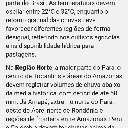
parte do Brasil. As temperaturas devem
oscilar entre 22°C e 32°C, enquanto o
retorno gradual das chuvas deve
favorecer diferentes regiões de forma
desigual, refletindo nos cultivos agrícolas
e na disponibilidade hídrica para
pastagens.
Na
Região Norte
, a maior parte do Pará, o
centro de Tocantins e áreas do Amazonas
devem registrar volumes de chuva abaixo
da média histórica, com déficit de até 50
mm. Já Amapá, extremo norte do Pará,
oeste do Acre, norte de Rondônia e
regiões de fronteira entre Amazonas, Peru
e Colômbia devem ter chuvas acima da