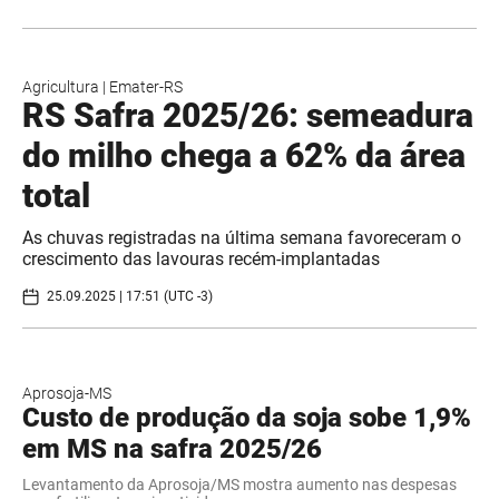
Agricultura
|
Emater-RS
RS Safra 2025/26: semeadura
do milho chega a 62% da área
total
As chuvas registradas na última semana favoreceram o
crescimento das lavouras recém-implantadas
25.09.2025 | 17:51 (UTC -3)
Aprosoja-MS
Custo de produção da soja sobe 1,9%
em MS na safra 2025/26
Levantamento da Aprosoja/MS mostra aumento nas despesas