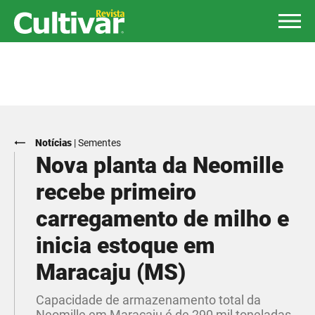
Notícias
|
Sementes
Nova planta da Neomille
recebe primeiro
carregamento de milho e
inicia estoque em
Maracaju (MS)
Capacidade de armazenamento total da
Neomille em Maracaju é de 290 mil toneladas