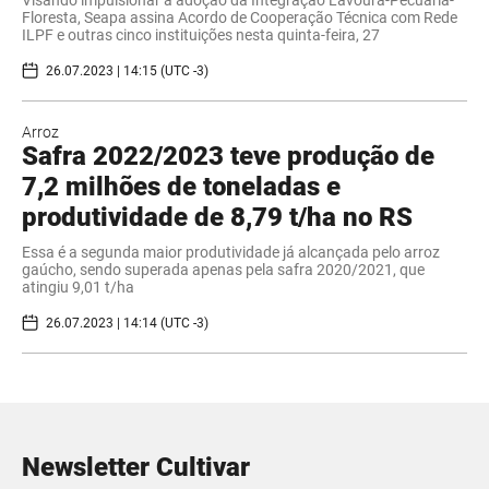
Visando impulsionar a adoção da Integração Lavoura-Pecuária-
Floresta, Seapa assina Acordo de Cooperação Técnica com Rede
ILPF e outras cinco instituições nesta quinta-feira, 27
26.07.2023 | 14:15 (UTC -3)
Arroz
Safra 2022/2023 teve produção de
7,2 milhões de toneladas e
produtividade de 8,79 t/ha no RS
Essa é a segunda maior produtividade já alcançada pelo arroz
gaúcho, sendo superada apenas pela safra 2020/2021, que
atingiu 9,01 t/ha
26.07.2023 | 14:14 (UTC -3)
Newsletter Cultivar