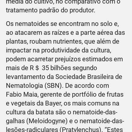
média do cultivo, no comparativo com o
tratamento padrão do produtor.
Os nematoides se encontram no solo e,
ao atacarem as raízes e a parte aérea das
plantas, roubam nutrientes, que além de
impactar na produtividade da cultura,
podem acarretar prejuízos estimados em
mais de R＄ 35 bilhões segundo
levantamento da Sociedade Brasileira de
Nematologia (SBN). De acordo com
Fabio Maia, gerente de portfólio de frutas
e vegetais da Bayer, os mais comuns na
cultura da batata são o nematoide-das-
galhas (Meloidogyne) e o nematoide-das-
lesões-radiculares (Pratylenchus). “Estes