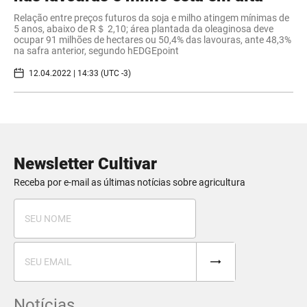
Relação entre preços futuros da soja e milho atingem mínimas de
5 anos, abaixo de R＄ 2,10; área plantada da oleaginosa deve
ocupar 91 milhões de hectares ou 50,4% das lavouras, ante 48,3%
na safra anterior, segundo hEDGEpoint
12.04.2022 | 14:33 (UTC -3)
Newsletter Cultivar
Receba por e-mail as últimas notícias sobre agricultura
Notícias