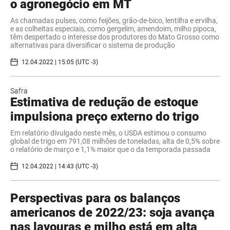
o agronegócio em MT
As chamadas pulses, como feijões, grão-de-bico, lentilha e ervilha,
e as colheitas especiais, como gergelim, amendoim, milho pipoca,
têm despertado o interesse dos produtores do Mato Grosso como
alternativas para diversificar o sistema de produção
12.04.2022 | 15:05 (UTC -3)
Safra
Estimativa de redução de estoque
impulsiona preço externo do trigo
Em relatório divulgado neste mês, o USDA estimou o consumo
global de trigo em 791,08 milhões de toneladas, alta de 0,5% sobre
o relatório de março e 1,1% maior que o da temporada passada
12.04.2022 | 14:43 (UTC -3)
Perspectivas para os balanços
americanos de 2022/23: soja avança
nas lavouras e milho está em alta