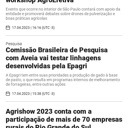
workshop AgroEfetiva
Evento que ocorre no interior de São Paulo contará com apoio da
entidade e promoverá debates sobre drones de pulverização e
boas práticas agrícolas
17.04.2023 | 16:16 (UTC -3)
Pesquisa
Comissão Brasileira de Pesquisa
com Aveia vai testar linhagens
desenvolvidas pela Epagri
A Epagri tem entre suas prioridades a produção de gado à base
de pasto, o que resulta em programas internos de melhoramento
de forrageiras, entre outras ações
17.04.2023 | 15:38 (UTC -3)
Agrishow 2023 conta com a
participação de mais de 70 empresas
rurais do Rio Grande do Sul