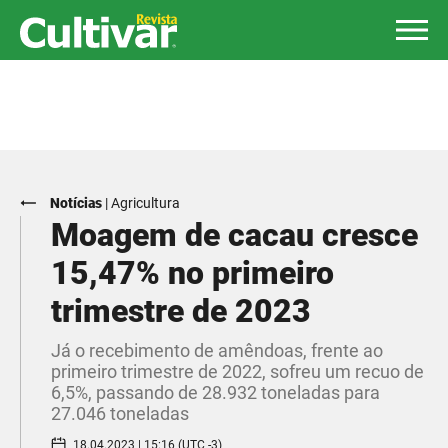
Notícias
|
Agricultura
Moagem de cacau cresce
15,47% no primeiro
trimestre de 2023
Já o recebimento de amêndoas, frente ao
primeiro trimestre de 2022, sofreu um recuo de
6,5%, passando de 28.932 toneladas para
27.046 toneladas
18.04.2023 | 15:16 (UTC -3)