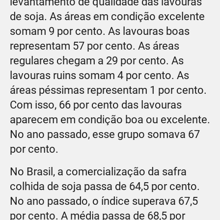
levantamento de qualidade das lavouras
de soja. As áreas em condição excelente
somam 9 por cento. As lavouras boas
representam 57 por cento. As áreas
regulares chegam a 29 por cento. As
lavouras ruins somam 4 por cento. As
áreas péssimas representam 1 por cento.
Com isso, 66 por cento das lavouras
aparecem em condição boa ou excelente.
No ano passado, esse grupo somava 67
por cento.
No Brasil, a comercialização da safra
colhida de soja passa de 64,5 por cento.
No ano passado, o índice superava 67,5
por cento. A média passa de 68,5 por