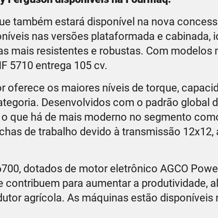
e também estará disponível na nova concessi
oníveis nas versões plataformada e cabinada, i
as mais resistentes e robustas. Com modelos 
MF 5710 entrega 105 cv.
 oferece os maiores níveis de torque, capaci
ategoria. Desenvolvidos com o padrão global 
m o que há de mais moderno no segmento co
has de trabalho devido à transmissão 12x12, 
 6700, dotados de motor eletrônico AGCO Power
e contribuem para aumentar a produtividade, 
utor agrícola. As máquinas estão disponíveis 