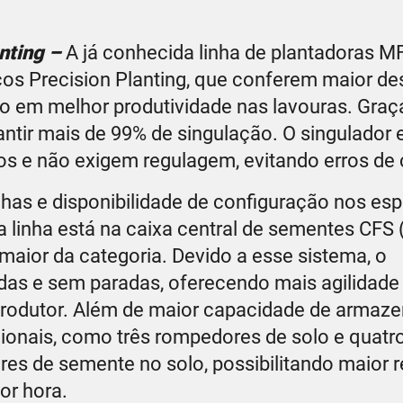
anting –
A já conhecida linha de plantadoras M
cos Precision Planting, que conferem maior 
do em melhor produtividade nas lavouras. Gra
ntir mais de 99% de singulação. O singulador 
dos e não exigem regulagem, evitando erros de 
nhas e disponibilidade de configuração nos e
 linha está na caixa central de sementes CFS (C
maior da categoria. Devido a esse sistema, o
das e sem paradas, oferecendo mais agilidade
 produtor. Além de maior capacidade de armaz
onais, como três rompedores de solo e quatr
res de semente no solo, possibilitando maior 
or hora.