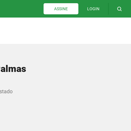
LOGIN
ASSINE
Palmas
estado