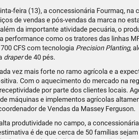
ta-feira (13), a concessionária Fourmaq, na c
rviços de vendas e pós-vendas da marca no es
 além da importante atividade pecuária, o prod
alta performance como os tratores das linhas M
F 700 CFS com tecnologia
Precision Planting,
a
ma
draper
de 40 pés
.
da vez mais forte no ramo agrícola e a expect
sitiva. Com o aquecimento do mercado na reg
ceptividade por parte dos clientes locais. Ag
 de máquinas e implementos agrícolas altame
o, coordenador de Vendas da Massey Ferguson.
 alta produtividade no campo, a concessionária
stimativa é de que cerca de 50 famílias sejam