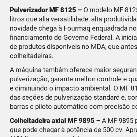
Pulverizador MF 8125 –
O modelo MF 8125
litros que alia versatilidade, alta produtiv
novidade chega à Fourmaq enquadrada no
financiamento do Governo Federal. A iniciat
de produtos disponíveis no MDA, que ante
colheitadeiras.
A máquina também oferece maior segurança
pulverização, garante melhor controle e qu
e diminuindo o impacto ambiental. O MF 8
das seções de pulverização standard e, com
barras e piloto automático com precisão c
Colheitadeira axial MF 9895 –
A MF 9895 p
que pode chegar à potência de 500 cv. Ap