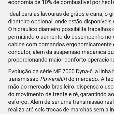
economia de 10% de combustível por hect
Ideal para as lavouras de grãos e cana, o g
dianteiro opcional, onde estão disponívei
O hidráulico dianteiro possibilita trabalho
permitindo o aumento do desempenho no c
cabine com comandos ergonomicamente disp
condutor, além da suspensão mecânica qu
proporcionando maior conforto operaciona
Evolução da série MF 7000 Dyna-6, a linha 
transmissão
Powershift
do mercado. A tec
mão ao mercado brasileiro, dispensa o us
do movimento de frente e ré, garantindo 
esforço. Além de ser uma transmissão real
realiza até seis trocas de marchas sem a i