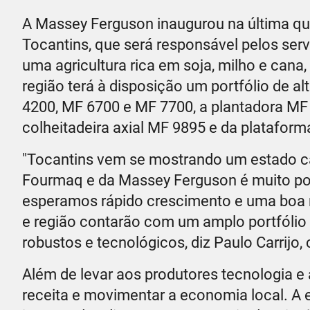
A Massey Ferguson inaugurou na última quin
Tocantins, que será responsável pelos se
uma agricultura rica em soja, milho e cana,
região terá à disposição um portfólio de 
4200, MF 6700 e MF 7700, a plantadora M
colheitadeira axial MF 9895 e da platafor
"Tocantins vem se mostrando um estado ca
Fourmaq e da Massey Ferguson é muito po
esperamos rápido crescimento e uma boa re
e região contarão com um amplo portfólio
robustos e tecnológicos, diz Paulo Carrij
Além de levar aos produtores tecnologia e
receita e movimentar a economia local. A e