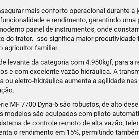
ssegurar mais conforto operacional durante a 
, funcionalidade e rendimento, garantindo uma
 moderno painel de instrumentos, onde consta
o trator. Isso significa maior produtividade 
agricultor familiar.
 levante da categoria com 4.950kgf, para a r
s e com excelente vazão hidráulica. A trans
 ou eletro-hidráulica aumenta a agilidade na
ação.
érie MF 7700 Dyna-6 são robustos, de alto de
Os modelos são equipados com piloto automáti
 sistema de controle remoto de alta vazão, tele
enta o rendimento em 15%, permitindo també