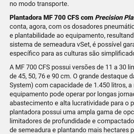
no modo transporte.
Plantadora MF 700 CFS com
Precision Pl
conta, agora, com os dosadores pneumáti
e plantabilidade ao equipamento, resultan
sistema de semeadura vSet, é possível gara
específico para as culturas são simplifica
A MF 700 CFS possui versões de 11 a 30 li
de 45, 50, 76 e 90 cm. O grande destaque da
System) com capacidade de 1.450 litros, a 
equipamento pode operar por longas jorna
abastecimento e alta lucratividade para o
plantadora possui uma ampla gama de opci
limitadores de profundidade e compactado
de semeadura e plantando mais hectares p