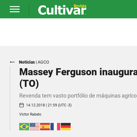
Notícias
|
AGCO
Massey Ferguson inaugur
(TO)
Revenda tem vasto portfólio de máquinas agrícol
14.12.2018 | 21:59 (UTC -3)
Victor Rabelo