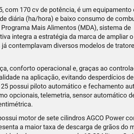
, com 170 cv de potência, é um equipamento 
idade diária (ha/hora) e baixo consumo de combu
 Programa Mais Alimentos (MDA), sistema de
iva integra a estratégia da marca de ampliar o
s já contemplavam diversos modelos de tratore
, conforto operacional e, graças ao controla
alidade na aplicação, evitando desperdícios d
125 possui piloto automático e fechamento a
o opcionais, telemetria, sensor automático de
entimétrica.
ossui motor de sete cilindros AGCO Power com 
resenta a maior taxa de descarga de grãos do