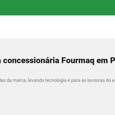
a concessionária Fourmaq em 
as da marca, levando tecnologia e para as lavouras do 