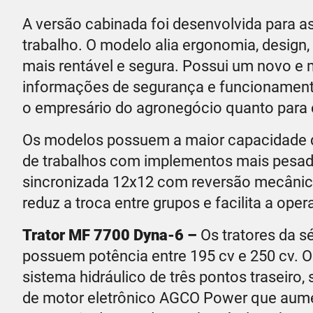
A versão cabinada foi desenvolvida para a
trabalho. O modelo alia ergonomia, design
mais rentável e segura. Possui um novo e
informações de segurança e funcionamento d
o empresário do agronegócio quanto para o 
Os modelos possuem a maior capacidade de
de trabalhos com implementos mais pesado
sincronizada 12x12 com reversão mecânica
reduz a troca entre grupos e facilita a oper
Trator
MF 7700 Dyna-6
–
Os tratores da s
possuem potência entre 195 cv e 250 cv. 
sistema hidráulico de três pontos traseiro,
de motor eletrônico AGCO Power que aum