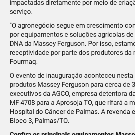
impactadas diretamente por meio de criaçã
serviço.
"O agronegócio segue em crescimento co
por equipamentos e soluções agrícolas de 
DNA da Massey Ferguson. Por isso, estam
receptividade por parte dos produtores da 
Fourmaq.
O evento de inauguração aconteceu nesta 
produtos Massey Ferguson para cerca de 300
executivos da AGCO, empresa detentora d
MF 4708 para a Aprosoja TO, que rifará a m
Hospital do Câncer de Palmas. A revenda es
Bloco 3, Palmas/TO.
Confira os principais equipamentos Masse