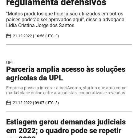
regulamenta defensivos
"Muitos produtos que hoje já são utilizados em outros
países poderão ser aprovados aqui", disse a advogada
Lídia Cristina Jorge dos Santos
21.12.2022 | 16:58 (UTC -3)
UPL
Parceria amplia acesso às soluções
agrícolas da UPL
Empresa passa a integrar a AgriAcordo, startup que atua como
marketplace online entre atacadistas, cooperativas e revendas
21.12.2022 | 09:07 (UTC -3)
Estiagem gerou demandas judiciais
em 2022; o quadro pode se repetir