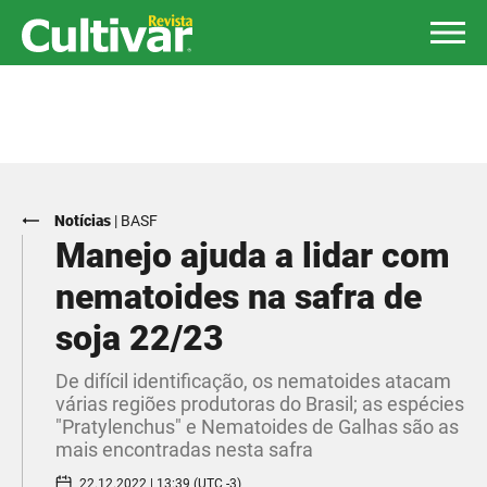
Notícias
|
BASF
Manejo ajuda a lidar com
nematoides na safra de
soja 22/23
De difícil identificação, os nematoides atacam
várias regiões produtoras do Brasil; as espécies
"Pratylenchus" e Nematoides de Galhas são as
mais encontradas nesta safra
22.12.2022 | 13:39 (UTC -3)