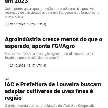
em 2023
Outro ponto que requer atenção dos produtores é a possível
retomada de demarcações de áreas indígenas e quilombolas no
próximo ano
21.12.2022 | 14:25 (UTC -3)
Agroindústria cresce menos do que o
esperado, aponta FGVAgro
Em outubro/2022, a produção agroindustrial expandiu 3,9%
frente ao mesmo mês do ano anterior
21.12.2022 | 13:17 (UTC -3)
IAC
IAC e Prefeitura de Louveira buscam
adaptar cultivares de uvas finas à
região
O projeto conta com a participação do Viveiro da Cooperativi